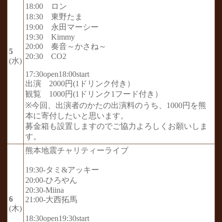
18:00 ロン
18:30 東野たま
19:00 永田マーシー
19:30 Kimmy
20:00 奏音～かさね～
5
20:30 CO2
(水)
17:30open18:00start
出演 2000円(1ドリンク付き）
観覧 1000円(1ドリンク1フード付き）
※今回、出演者のかたの出演料のうち、1000円を熊
本に寄付したいと思います。
募金箱も設置しますのでご協力よろしくお願いしま
す。
熊本地震チャリティーライブ
19:30-タミ&アッキー
20:00-ひろやん
20:30-Miina
6
21:00-大西拓馬
(木)
18:30open19:30start