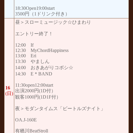
18:30Open19:00start
3500円（1ドリンク付き）
昼＞スローミュージック☆ひまわり
エントリー終了！
12:00 If
12:30 MyChordHappiness
13:00 Eri
13:30 やましん
14:00 おきあがりコボシ☆
14:30 E＊BAND
11:30open12:00start
16
出演2000円(1D付）
(日)
観客1000円(1D1F付）
夜＞モダンタイムス「ビートルズナイト」
OA.J-160E
有栖川BeatStroll