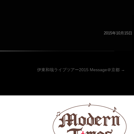
2015年10月15日
ーション
伊東和哉ライブツアー2015 Message＠京都
→