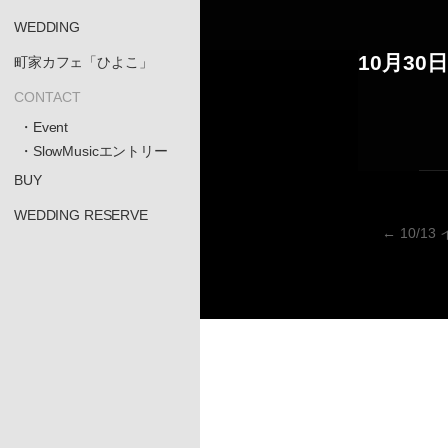
WEDDING
10月3
町家カフェ「ひよこ」
CONTACT
・Event
・SlowMusicエントリー
BUY
WEDDING RESERVE
←
10/1