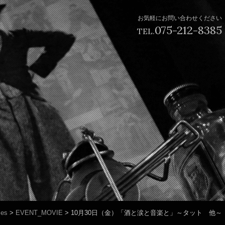
お気軽にお問い合わせください
075-212-8385
TEL.
mes
>
EVENT_MOVIE
>
10月30日（金）「酒と涙と音楽と」～タット 他～