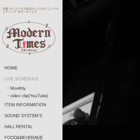
京都 ライブハウス&大正レトロダイニングウ
ェディング モダンタイムス
HOME
LIVE SCHEDULE
・Monthly
・video clip(YouTube)
ITEM INFORMATION
SOUND SYSTEM'S
HALL RENTAL
FOOD&BEVERAGE