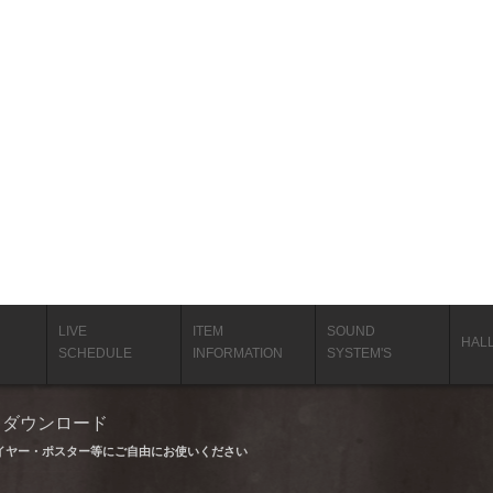
LIVE
ITEM
SOUND
HAL
SCHEDULE
INFORMATION
SYSTEM'S
タ ダウンロード
イヤー・ポスター等にご自由にお使いください