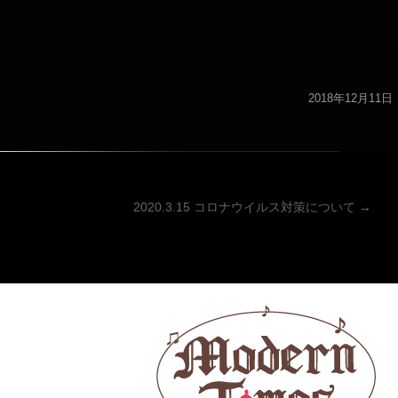
2018年12月11日
ーション
2020.3.15 コロナウイルス対策について
→