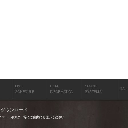
LIVE
ITEM
SOUND
HAL
SCHEDULE
INFORMATION
SYSTEM'S
タ ダウンロード
イヤー・ポスター等にご自由にお使いください