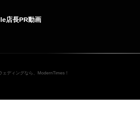
ile店長PR動画
投稿ナビゲ
ェディングなら、ModernTimes！