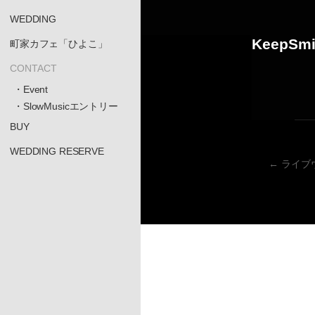
WEDDING
KeepSm
町家カフェ「ひよこ」
CONTACT
・Event
・SlowMusicエントリー
BUY
WEDDING RESERVE
←
ライブウ