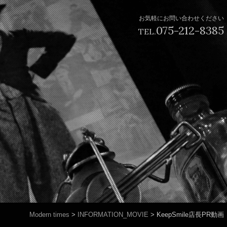
お気軽にお問い合わせください
075-212-8385
TEL.
Modern times
>
INFORMATION_MOVIE
>
KeepSmile店長PR動画