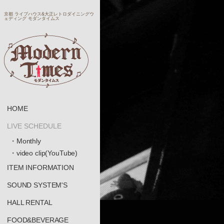
京都 ライブハウス&大正レトロダイニングウ
ェディング モダンタイムス
HOME
LIVE SCHEDULE
・Monthly
・video clip(YouTube)
ITEM INFORMATION
SOUND SYSTEM'S
HALL RENTAL
FOOD&BEVERAGE