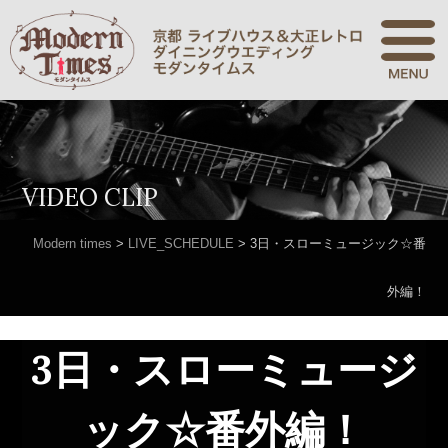
VIDEO CLIP
Modern times
>
LIVE_SCHEDULE
>
3日・スローミュージック☆番
外編！
3日・スローミュージ
ック☆番外編！