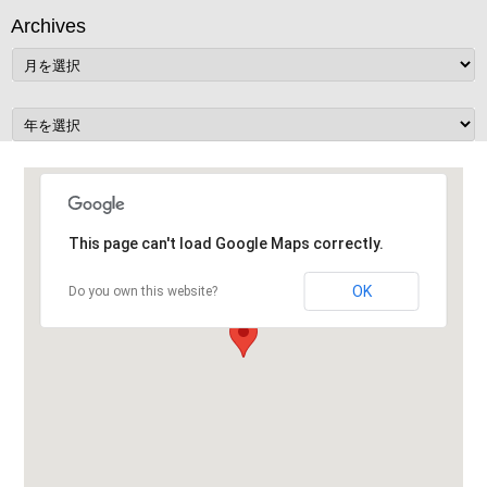
Archives
This page can't load Google Maps correctly.
OK
Do you own this website?