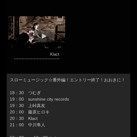
Klact
スローミュージック☆番外編！エントリー終了！おおきに！
18：30 つむぎ
19：00 sunshine city records
19：30 上峠真友
20：00 藤原ヒロキ
20：30 Klact
21：00 中川隼人