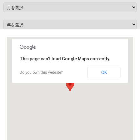
ョ
ン
This page can't load Google Maps correctly.
OK
Do you own this website?