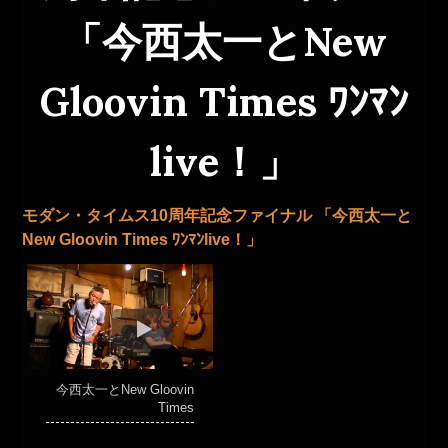
「今西太一とNew
Gloovin Times ﾜﾝﾏﾝ
live！」
モダン・タイムス10周年記念ファイナル 「今西太一と
New Gloovin Times ﾜﾝﾏﾝlive！」
今西太一とNew Gloovin
Times