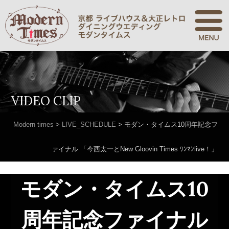
VIDEO CLIP
Modern times
>
LIVE_SCHEDULE
>
モダン・タイムス10周年記念フ
ァイナル 「今西太一とNew Gloovin Times ﾜﾝﾏﾝlive！」
モダン・タイムス10
周年記念ファイナル