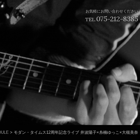
お気軽にお問い合わせください
075-212-8385
TEL.
DULE
>
モダン・タイムス12周年記念ライブ 井波陽子×糸楠ゆっこ×大槻美奈