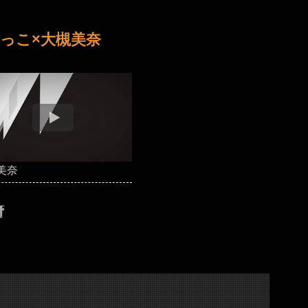
ゆっこ×大槻美奈
美奈