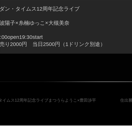
ダン・タイムス12周年記念ライブ
波陽子×糸楠ゆっこ×大槻美奈
:00open19:30start
売り2000円 当日2500円（1ドリンク別途）
投稿ナビゲ
タイムス12周年記念ライブまつうらようこ×豊田渉平
住出勝