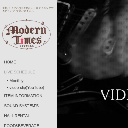
京都 ライブハウス&大正レトロダイニングウ
ェディング モダンタイムス
HOME
LIVE SCHEDULE
・Monthly
VID
・video clip(YouTube)
ITEM INFORMATION
SOUND SYSTEM'S
HALL RENTAL
FOOD&BEVERAGE