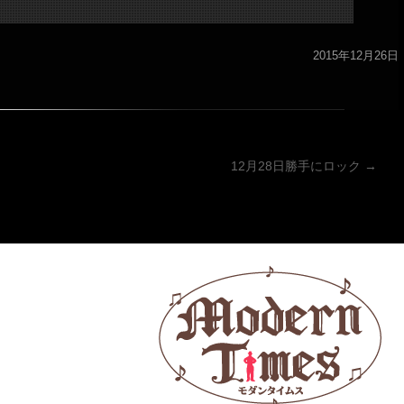
2015年12月26日
ーション
12月28日勝手にロック
→