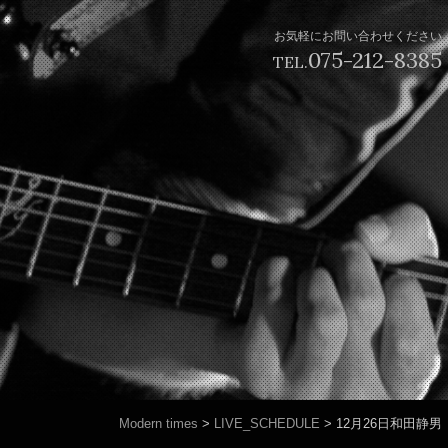
お気軽にお問い合わせください
075-212-8385
TEL.
Modern times
>
LIVE_SCHEDULE
>
12月26日和田静男