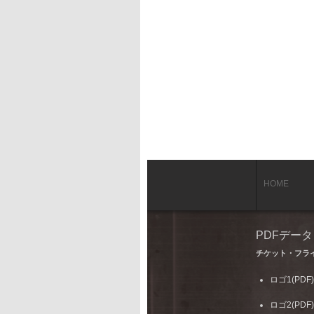
HOME
PDFデー
チケット・フラ
ロゴ1(PDF)
ロゴ2(PDF)