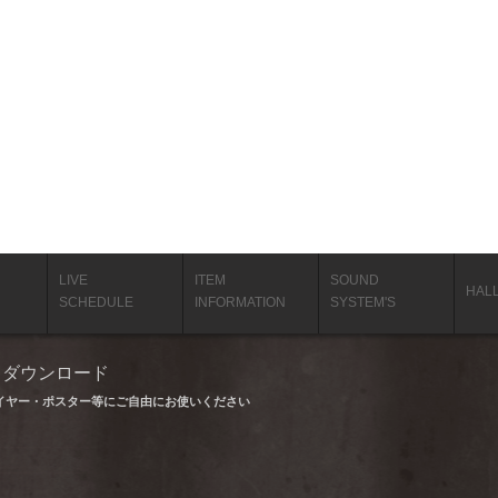
LIVE
ITEM
SOUND
HAL
SCHEDULE
INFORMATION
SYSTEM'S
タ ダウンロード
イヤー・ポスター等にご自由にお使いください