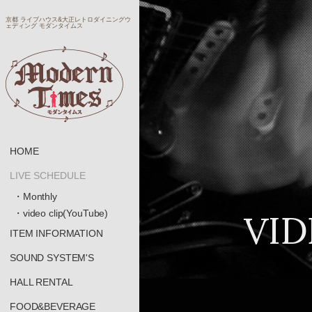
京都 ライブハウス&大正レトロダイニングウ
ェディング モダンタイムス
HOME
LIVE SCHEDULE
・Monthly
VID
・video clip(YouTube)
ITEM INFORMATION
SOUND SYSTEM'S
HALL RENTAL
FOOD&BEVERAGE