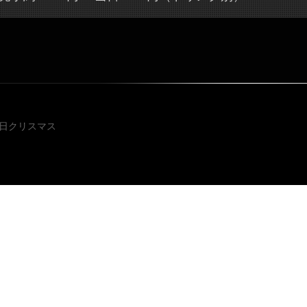
投稿ナビゲ
3日クリスマス