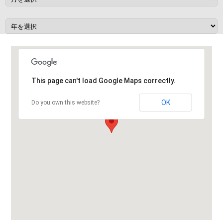
ョ
ン
This page can't load Google Maps correctly.
OK
Do you own this website?