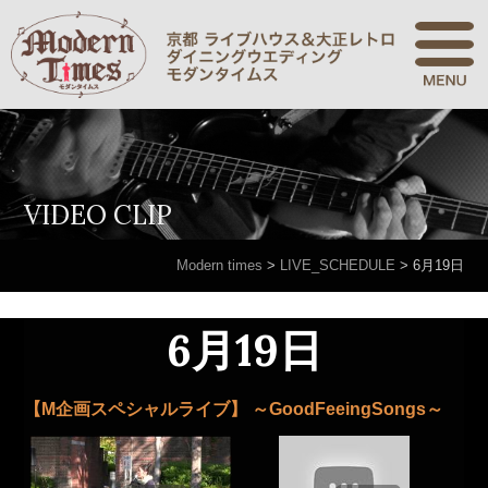
VIDEO CLIP
Modern times
>
LIVE_SCHEDULE
>
6月19日
6月19日
【M企画スペシャルライブ】 ～GoodFeeingSongs～