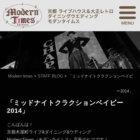
Modern times
>
STAFF BLOG
>
「ミッドナイトクラクションベイビ
ー2014」
「ミッドナイトクラクションベイビー
2014」
こんばんは！
京都木屋町ライブ&ダイニング&ウディング
ModernTimes（モダンタイムス）店長のヒロです！