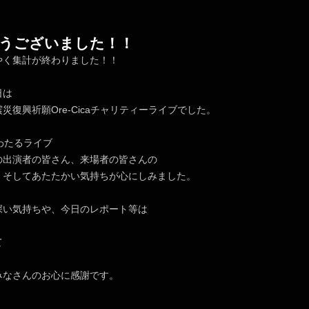
うございました！！
やく集計が終わりました！！
日は
災復興祈願Ore-Cicaチャリティーライブでした。
わたるライブ
の出演者の皆さん、来場者の皆さんの
、そしてあたたかい気持ちが心にしみました。
深い気持ちや、今日のレポート等は
て
みなさんのお心に感謝です。