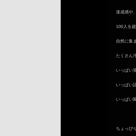
達成感や
100人を
自然に集
たくさん
いっぱい
いっぱい
いっぱい
ちょっぴ