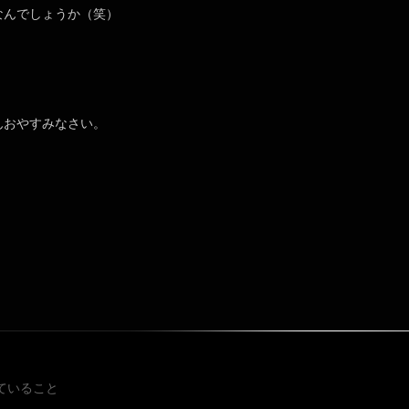
なんでしょうか（笑）
んおやすみなさい。
投稿ナビゲ
ていること