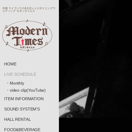
京都 ライブハウス&大正レトロダイニングウ
ェディング モダンタイムス
HOME
LIVE SCHEDULE
・Monthly
・video clip(YouTube)
ITEM INFORMATION
SOUND SYSTEM'S
HALL RENTAL
FOOD&BEVERAGE