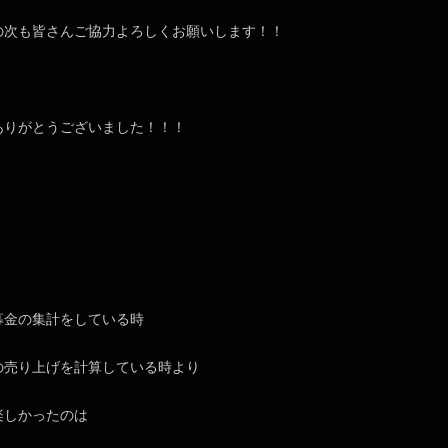
の次も皆さんご協力よろしくお願いします！！
ありがとうございました！！！
募金の集計をしている時
の売り上げを計算している時より
楽しかったのは