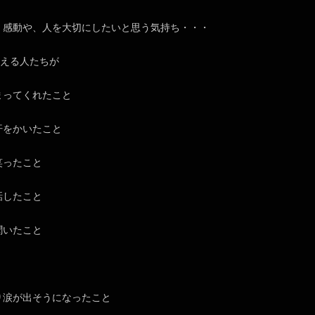
、感動や、人を大切にしたいと思う気持ち・・・
超える人たちが
まってくれたこと
汗をかいたこと
笑ったこと
話したこと
聞いたこと
り涙が出そうになったこと