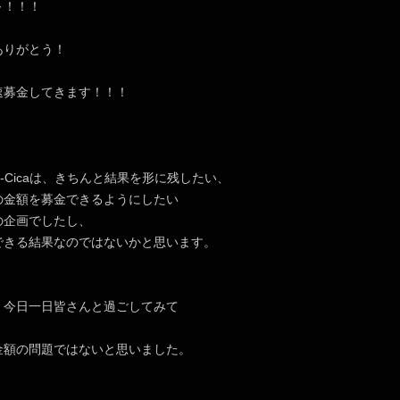
～！！！
ありがとう！
速募金してきます！！！
e-Cicaは、きちんと結果を形に残したい、
の金額を募金できるようにしたい
の企画でしたし、
できる結果なのではないかと思います。
、今日一日皆さんと過ごしてみて
金額の問題ではないと思いました。