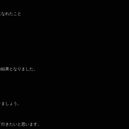
になれたこと
の結果となりました。
りましょう。
て行きたいと思います。