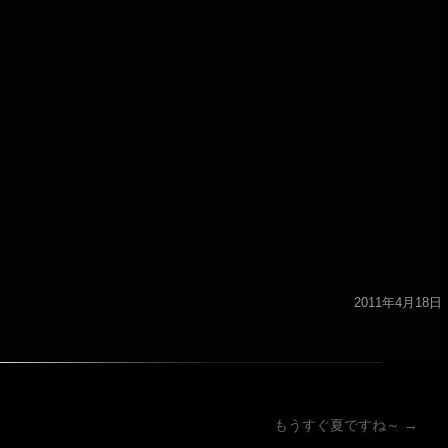
2011年4月18日
ーション
もうすぐ夏ですね～
→