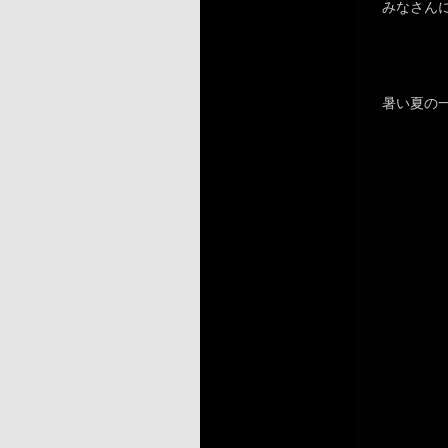
みなさん
暑い夏の