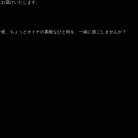
にお届けいたします。
一夜、ちょっとオトナの素敵なひと時を、一緒に過ごしませんか？