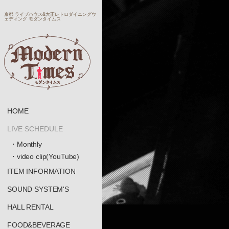
京都 ライブハウス&大正レトロダイニングウ
ェディング モダンタイムス
HOME
LIVE SCHEDULE
・Monthly
・video clip(YouTube)
ITEM INFORMATION
SOUND SYSTEM'S
HALL RENTAL
FOOD&BEVERAGE