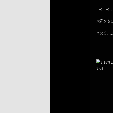
いろいろ
大変かも
その分、