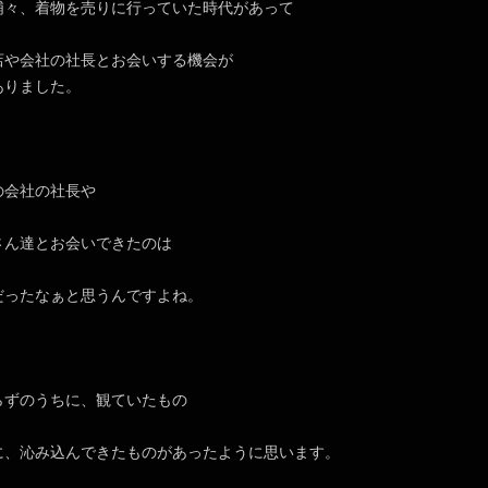
浦々、着物を売りに行っていた時代があって
店や会社の社長とお会いする機会が
ありました。
の会社の社長や
さん達とお会いできたのは
だったなぁと思うんですよね。
らずのうちに、観ていたもの
に、沁み込んできたものがあったように思います。