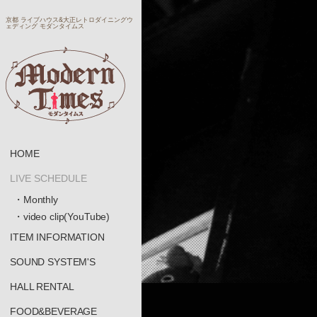
京都 ライブハウス&大正レトロダイニングウ
ェディング モダンタイムス
HOME
LIVE SCHEDULE
・Monthly
・video clip(YouTube)
ITEM INFORMATION
SOUND SYSTEM'S
HALL RENTAL
FOOD&BEVERAGE