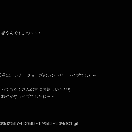
と思うんですよね～～♪
5日昼は、シナージョーズのカントリーライブでした～
とってもたくさんの方にお越しいただき
、和やかなライブでしたね～～