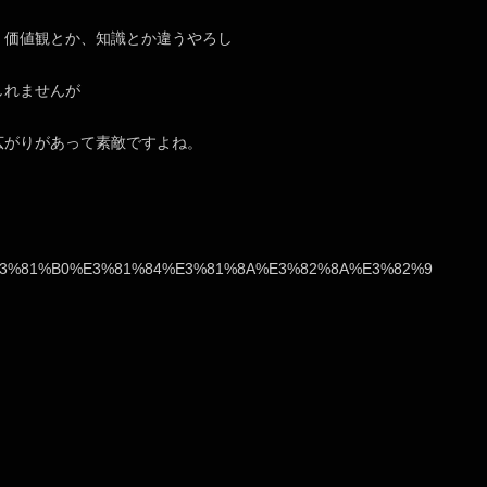
、価値観とか、知識とか違うやろし
しれませんが
広がりがあって素敵ですよね。