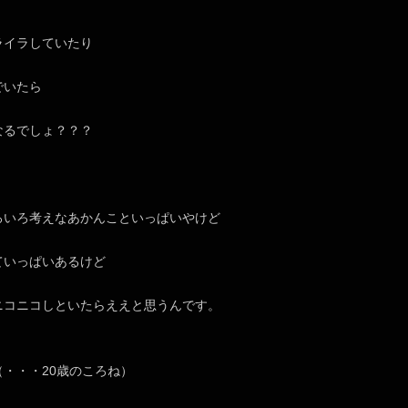
ライラしていたり
でいたら
なるでしょ？？？
ろいろ考えなあかんこといっぱいやけど
ていっぱいあるけど
ニコニコしといたらええと思うんです。
・・・20歳のころね）