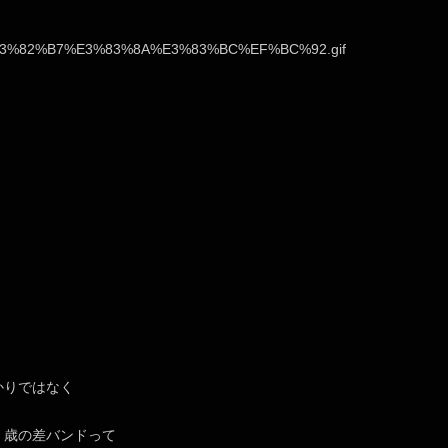
かりではなく
、歳の差バンドって