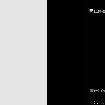
同年代ば
こうして