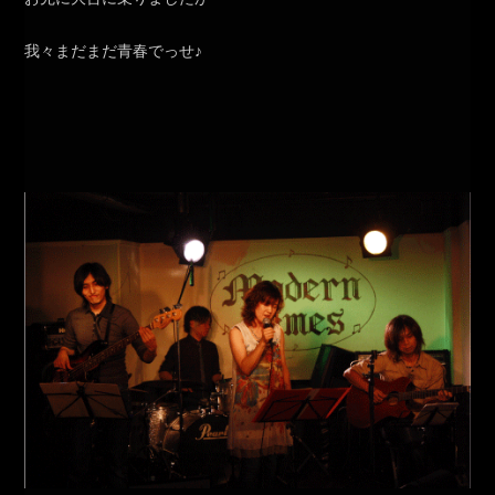
我々まだまだ青春でっせ♪