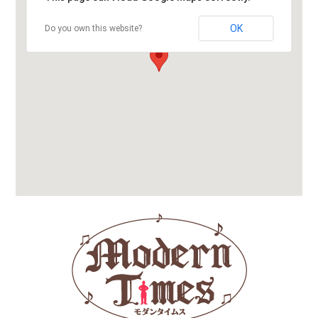
OK
Do you own this website?