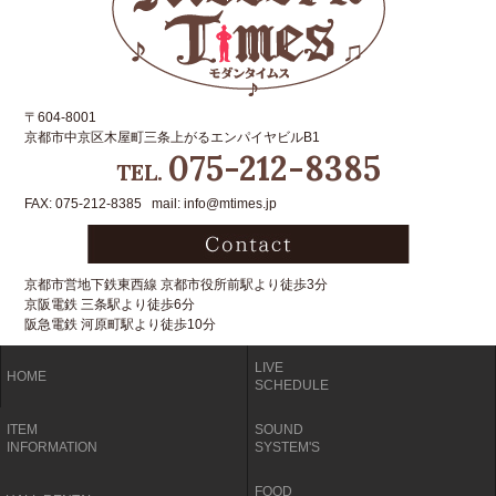
〒604-8001
京都市中京区木屋町三条上がるエンパイヤビルB1
075-212-8385
TEL.
FAX: 075-212-8385 mail: info@mtimes.jp
京都市営地下鉄東西線 京都市役所前駅より徒歩3分
京阪電鉄 三条駅より徒歩6分
阪急電鉄 河原町駅より徒歩10分
LIVE
HOME
SCHEDULE
ITEM
SOUND
INFORMATION
SYSTEM'S
FOOD