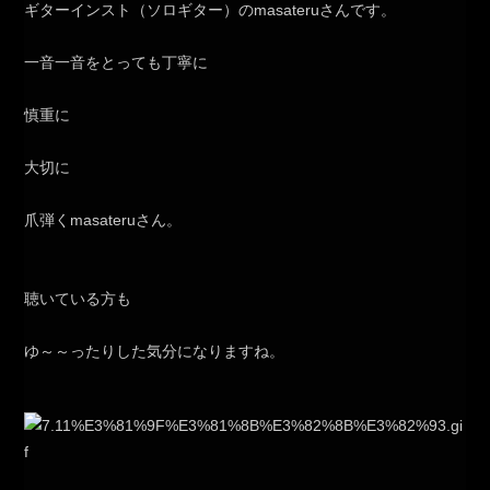
ギターインスト（ソロギター）のmasateruさんです。
一音一音をとっても丁寧に
慎重に
大切に
爪弾くmasateruさん。
聴いている方も
ゆ～～ったりした気分になりますね。