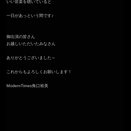
いい音楽を聴いていると
一日があっという間です♪
御出演の皆さん
お越しいただいたみなさん
ありがとうございました～
これからもよろしくお願いします！
ModernTimes角口裕美