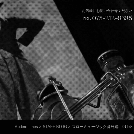
お気軽にお問い合わせください
075-212-8385
TEL.
Modern times
>
STAFF BLOG
>
スローミュージック番外編 9月☆