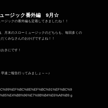
ュージック番外編 9月☆
ュージックの番外編も定着してきましたね！！
編、月末のスローミュージックのどちらも、毎回多くの
ただくみなさんのおかげですよね！！
おおきにです！
、早速ご報告行ってみましょ～～♪