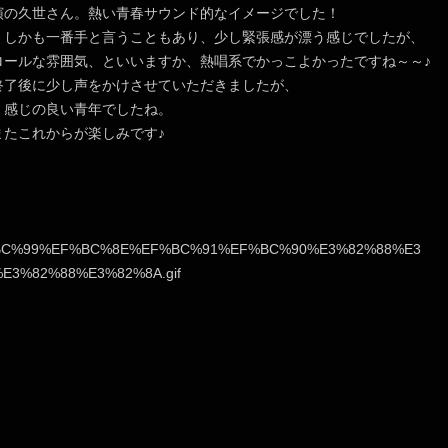
演の久世さん。熱い青春サウンド的なイメージでした！
、しかも一番手と言うこともあり、少し緊張感が漂う感じでしたが、
ロールな雰囲気、といいますか、熱唱系でかっこよかったですね～～♪
終了後に少し声をかけさせていただきましたが、
く感じの良い青年でしたね。
またこれからが楽しみです♪