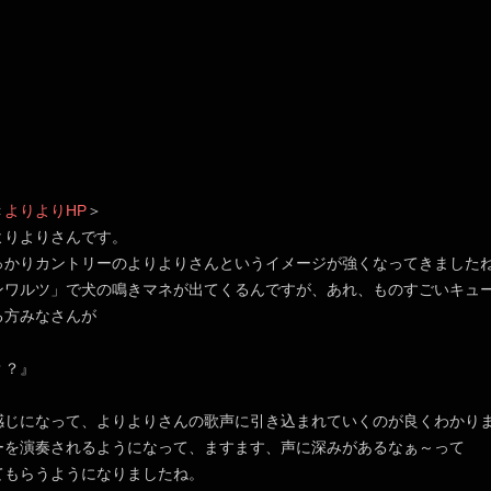
＜
よりよりHP
＞
よりよりさんです。
っかりカントリーのよりよりさんというイメージが強くなってきました
ンワルツ」で犬の鳴きマネが出てくるんですが、あれ、ものすごいキュ
る方みなさんが
？？』
感じになって、よりよりさんの歌声に引き込まれていくのが良くわかり
ーを演奏されるようになって、ますます、声に深みがあるなぁ～って
てもらうようになりましたね。