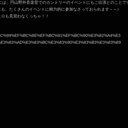
2日には、円山野外音楽堂でのカントリーのイベントにもご出演とのことで
にも、たくさんのイベントに精力的に参加なさっておられます～～♪
ヒロも見習わなくっちゃ！！