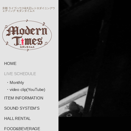
京都 ライブハウス&大正レトロダイニングウ
ェディング モダンタイムス
HOME
LIVE SCHEDULE
・Monthly
・video clip(YouTube)
ITEM INFORMATION
SOUND SYSTEM'S
HALL RENTAL
FOOD&BEVERAGE