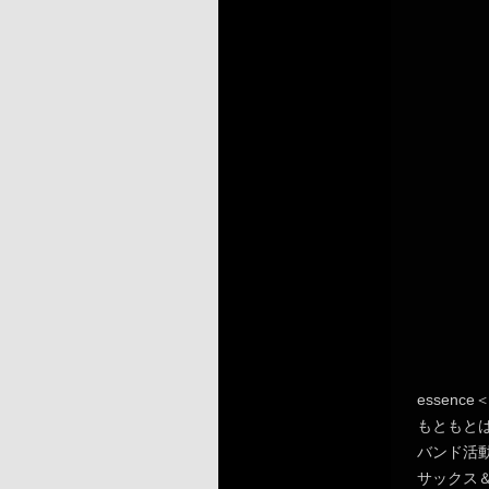
essence
もともとは
バンド活動
サックス＆