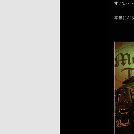
すごい～
本当にギ