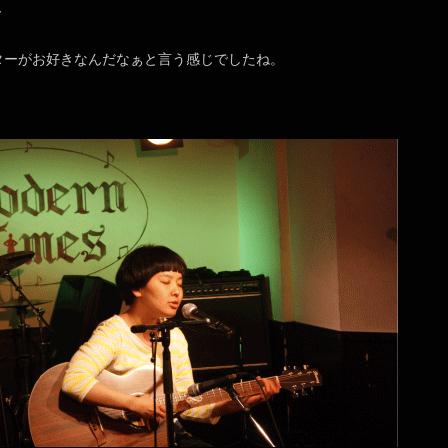
～
ターがお好きなんだなぁと言う感じでしたね。