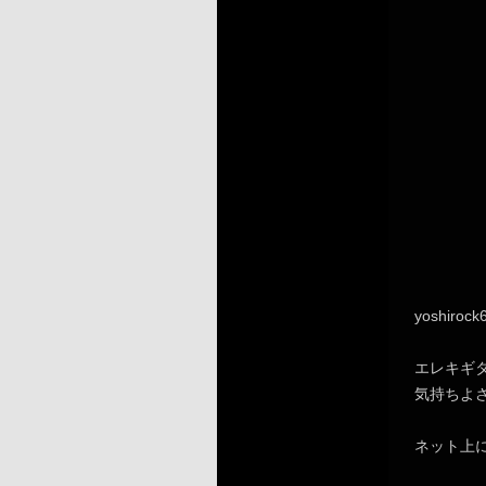
yoshirock
エレキギ
気持ちよ
ネット上に