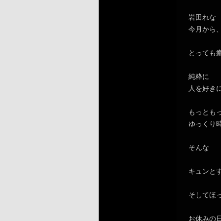
岩田れな
今月から
とっても
純粋に
人を好き
もっとも
ゆっくり
そんな
キュンと
そしてほ
お休みの