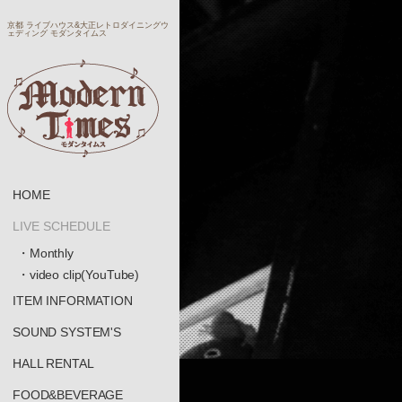
京都 ライブハウス&大正レトロダイニングウ
ェディング モダンタイムス
HOME
LIVE SCHEDULE
・Monthly
・video clip(YouTube)
ITEM INFORMATION
SOUND SYSTEM'S
HALL RENTAL
FOOD&BEVERAGE