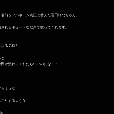
、名前をフルネーム表記に替えた岩田れなちゃん。
癒されるキュートな歌声で歌ってくれます。
になる気持ち
っと
時間が流れてくれたらいいのになって
するような、
っこりするような
日の