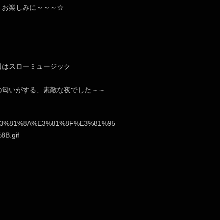
、お楽しみに～～～☆
日はスローミュージック
の匂いがする、素敵な夜でした～～