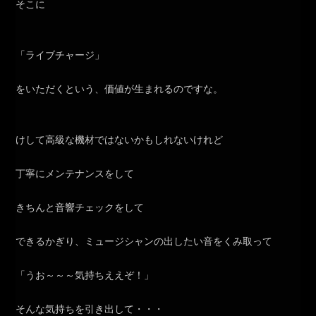
そこに
「ライブチャージ」
をいただくという、価値が生まれるのですな。
けして高級な機材ではないかもしれないけれど
丁寧にメンテナンスをして
きちんと音響チェックをして
できるかぎり、ミュージシャンの出したい音をくみ取って
「うお～～～気持ちええぞ！」
そんな気持ちを引き出して・・・