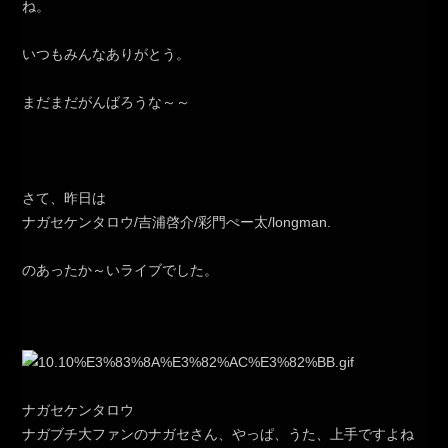
ね。
いつもみんなありがとう。
まだまだがんばろうな～～
さて、昨日は
ナガセケンタロウ/吉浦啓介/彩門ぺー太/longman.
のあったか～いライブでした。
ナガセケンタロウ
ナガブチ大ファンのナガセさん、やっぱ、うた、上手ですよね