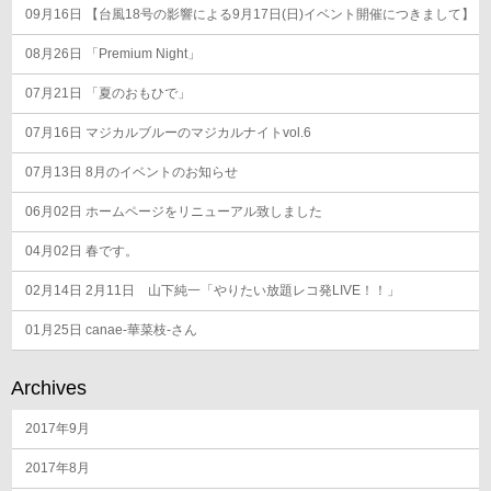
ン
09月16日
【台風18号の影響による9月17日(日)イベント開催につきまして】
08月26日
「Premium Night」
07月21日
「夏のおもひで」
07月16日
マジカルブルーのマジカルナイトvol.6
07月13日
8月のイベントのお知らせ
06月02日
ホームページをリニューアル致しました
04月02日
春です。
02月14日
2月11日 山下純一「やりたい放題レコ発LIVE！！」
01月25日
canae-華菜枝-さん
Archives
2017年9月
2017年8月