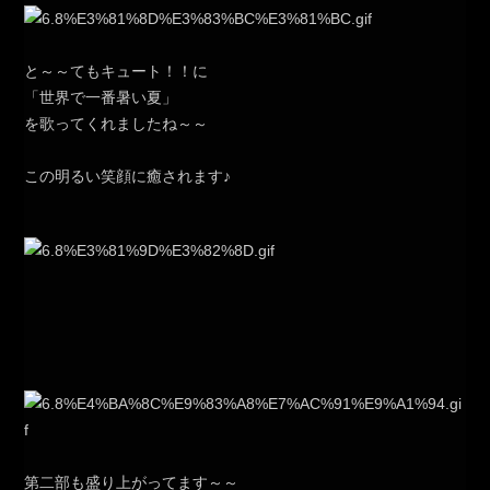
と～～てもキュート！！に
「世界で一番暑い夏」
を歌ってくれましたね～～
この明るい笑顔に癒されます♪
第二部も盛り上がってます～～