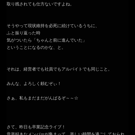
取り残されても仕方ないですよね。
そうやって現状維持を必死に続けているうちに、
ふと振り返った時
気がついたら「ちゃんと前に進んでいた」
ということになるのかな、と。
それは、経営者でも社員でもアルバイトでも同じこと。
みんな、よろしく頼むぞぃ！
さぁ、私もまだまだがんばるぞ～～☆
さて、昨日も卒業記念ライブ！
音楽好きなメンバーが集まって、楽しい時間を過ごしておられ