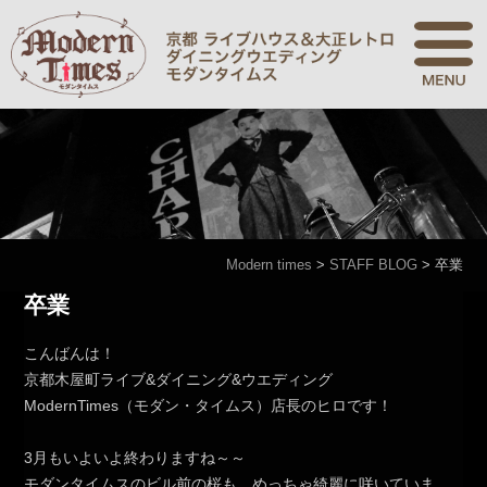
Modern times
>
STAFF BLOG
>
卒業
卒業
こんばんは！
京都木屋町ライブ&ダイニング&ウエディング
ModernTimes（モダン・タイムス）店長のヒロです！
3月もいよいよ終わりますね～～
モダンタイムスのビル前の桜も、めっちゃ綺麗に咲いていま