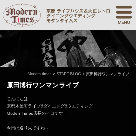
Modern times
>
STAFF BLOG
>
原田博行ワンマンライブ
原田博行ワンマンライブ
こんにちは！
京都木屋町ライブ&ダイニング&ウエディング
ModernTimes店長のヒロです！
今日は送り火ですね～