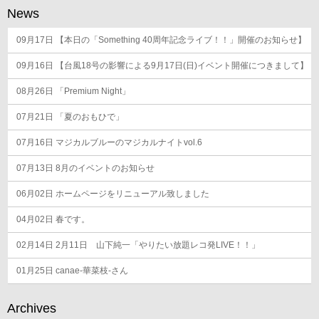
ー
News
シ
09月17日
ョ
【本日の「Something 40周年記念ライブ！！」開催のお知らせ】
ン
09月16日
【台風18号の影響による9月17日(日)イベント開催につきまして】
08月26日
「Premium Night」
07月21日
「夏のおもひで」
07月16日
マジカルブルーのマジカルナイトvol.6
07月13日
8月のイベントのお知らせ
06月02日
ホームページをリニューアル致しました
04月02日
春です。
02月14日
2月11日 山下純一「やりたい放題レコ発LIVE！！」
01月25日
canae-華菜枝-さん
Archives