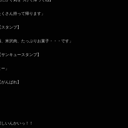
たくさん持って帰ります」
スタンプ】
酒、米沢肉、たっぷりお菓子・・・です」
ンキュースタンプ】
よー」
がんばれ】
」
寂しいんかいっ！！