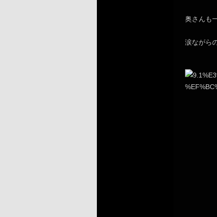
奥さんも
涙ながら