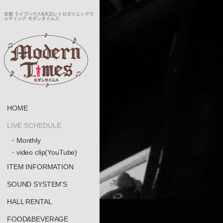
京都 ライブハウス&大正レトロダイニングウ
ェディング モダンタイムス
HOME
LIVE SCHEDULE
・Monthly
・video clip(YouTube)
ITEM INFORMATION
SOUND SYSTEM'S
HALL RENTAL
FOOD&BEVERAGE