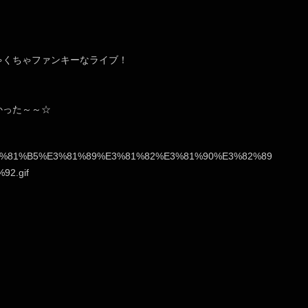
ゃくちゃファンキーなライブ！
かった～～☆