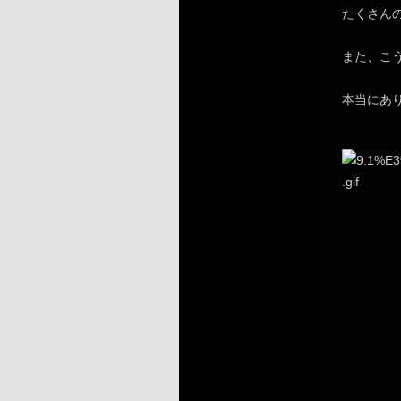
たくさん
また、こ
本当にあ