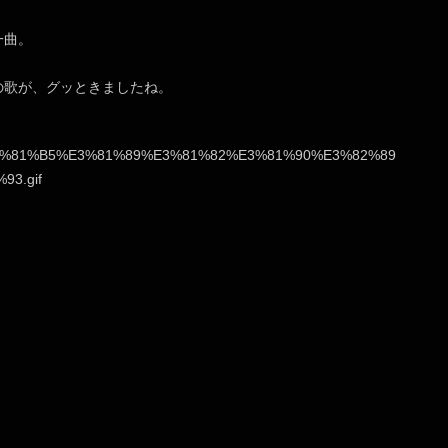
一曲。
の歌が、グッときましたね。