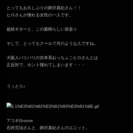
とってもお久しぶりの静沢真紀さん！！
ヒロさんが憧れる女性の一人です。
超絶ギターと、この素晴らしい容姿☆
そして、とってもクールで月のような人ですね。
大阪人バリバリの吉本系おっちょこヒロさんとは
正反対で、ホント憧れてしまいます・・・
うっとり♪
アコギGroove
石井完治さんと、静沢真紀さんのユニット。