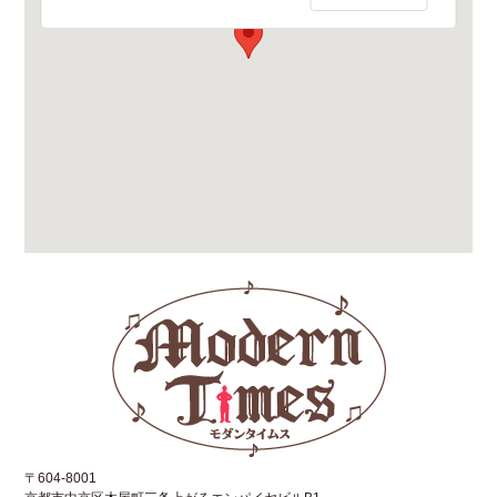
〒604-8001