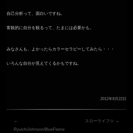
自己分析って、面白いですね。
客観的に自分を観るって、たまには必要かも。
みなさんも、よかったらカラーセラピーしてみたら・・・
いろんな自分が見えてくるかもですね。
2012年8月22日
投
←
スローライフ☆
→
稿
RyuichiJohnson/BlueFlame