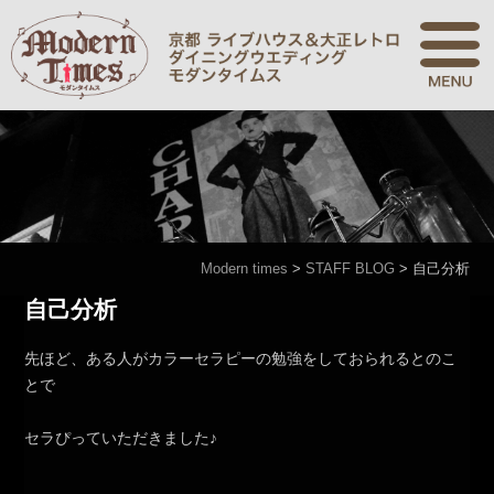
Modern times
>
STAFF BLOG
>
自己分析
自己分析
先ほど、ある人がカラーセラピーの勉強をしておられるとのこ
とで
セラぴっていただきました♪