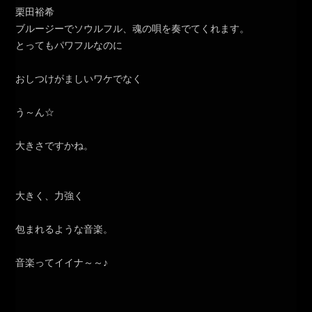
栗田裕希
ブルージーでソウルフル、魂の唄を奏でてくれます。
とってもパワフルなのに
おしつけがましいワケでなく
う～ん☆
大きさですかね。
大きく、力強く
包まれるような音楽。
音楽ってイイナ～～♪