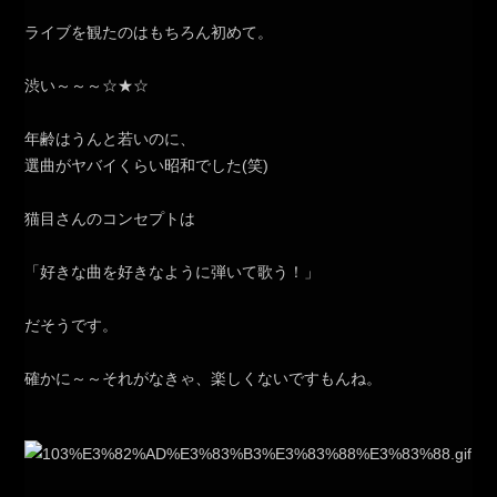
ライブを観たのはもちろん初めて。
渋い～～～☆★☆
年齢はうんと若いのに、
選曲がヤバイくらい昭和でした(笑)
猫目さんのコンセプトは
「好きな曲を好きなように弾いて歌う！」
だそうです。
確かに～～それがなきゃ、楽しくないですもんね。