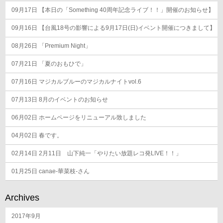
シ
09月17日
ョ
【本日の「Something 40周年記念ライブ！！」開催のお知らせ】
ン
09月16日
【台風18号の影響による9月17日(日)イベント開催につきまして】
08月26日
「Premium Night」
07月21日
「夏のおもひで」
07月16日
マジカルブルーのマジカルナイトvol.6
07月13日
8月のイベントのお知らせ
06月02日
ホームページをリニューアル致しました
04月02日
春です。
02月14日
2月11日 山下純一「やりたい放題レコ発LIVE！！」
01月25日
canae-華菜枝-さん
Archives
2017年9月