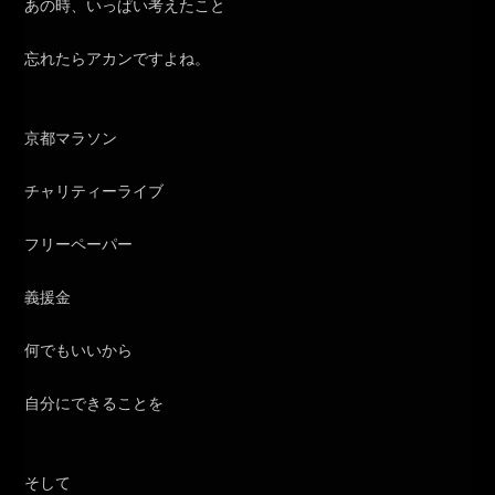
あの時、いっぱい考えたこと
忘れたらアカンですよね。
京都マラソン
チャリティーライブ
フリーペーパー
義援金
何でもいいから
自分にできることを
そして