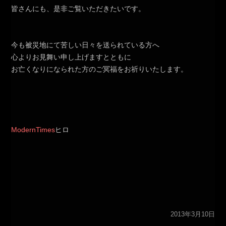
皆さんにも、是非ご覧いただきたいです。
今も被災地にて苦しい日々を送られている方へ
心よりお見舞い申し上げますとともに
お亡くなりになられた方のご冥福をお祈りいたします。
ModernTimes
ヒロ
2013年3月10日