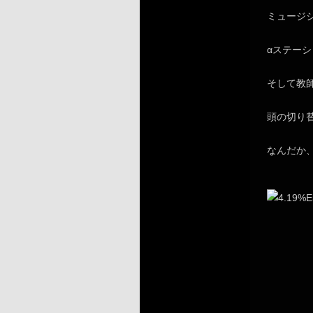
ミュージ
αステーシ
そして教
頭の切り
なんだか