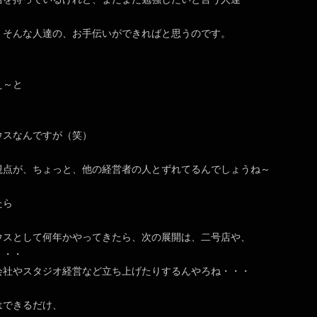
、そんな人達の、お手伝いができればと思うのです。
え～と
ウスなんですが（笑）
視点が、ちょっと、他の経営者の人とずれてるんでしょうね～
たら
ウスとして何年かやってきたら、次の展開は、二号店や、
・・・
会社やスタジオ経営など立ち上げたりするんやろね・・・
はできるだけ、