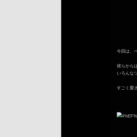
今回は、
彼らから
いろんな
すごく愛