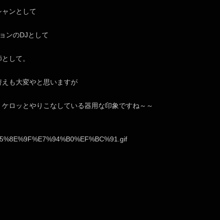
シャンとして
ョンのDJとして
師として。
替えも大変やと思いますが
、ケロッとやりこなしている器用な印象ですね～～