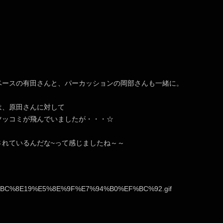
ベースの有田さんと、パーカッションの岡部さんも一緒に。
は、原田さんに対して
ツッコミが飛んでいましたが・・・☆
されているんだな~って感じましたね～～