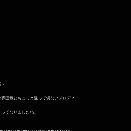
露～
の雰囲気とちょっと違って切ないメロディー
ーってなりましたね。