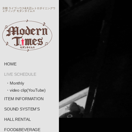
京都 ライブハウス&大正レトロダイニングウ
ェディング モダンタイムス
HOME
LIVE SCHEDULE
・Monthly
・video clip(YouTube)
ITEM INFORMATION
SOUND SYSTEM'S
HALL RENTAL
FOOD&BEVERAGE