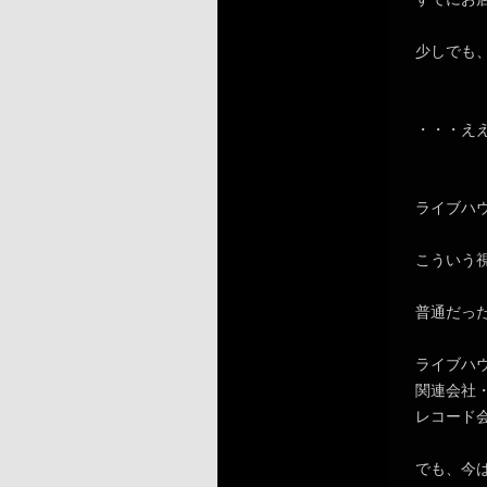
少しでも
・・・え
ライブハ
こういう
普通だっ
ライブハ
関連会社
レコード
でも、今