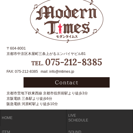
〒604-8001
京都市中京区木屋町三条上がるエンパイヤビルB1
075-212-8385
TEL.
FAX: 075-212-8385 mail: info@mtimes.jp
京都市営地下鉄東西線 京都市役所前駅より徒歩3分
京阪電鉄 三条駅より徒歩6分
阪急電鉄 河原町駅より徒歩10分
LIVE
HOME
SCHEDULE
ITEM
SOUND