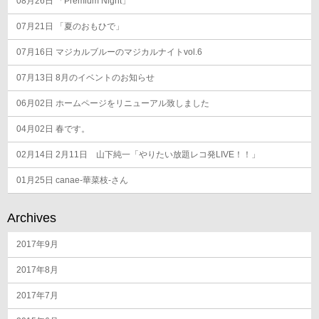
08月26日
「Premium Night」
07月21日
「夏のおもひで」
07月16日
マジカルブルーのマジカルナイトvol.6
07月13日
8月のイベントのお知らせ
06月02日
ホームページをリニューアル致しました
04月02日
春です。
02月14日
2月11日 山下純一「やりたい放題レコ発LIVE！！」
01月25日
canae-華菜枝-さん
Archives
2017年9月
2017年8月
2017年7月