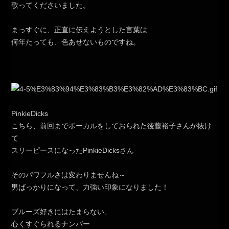
歌ってくださいました。
まっすぐに、正直に伝えようとした言葉は
何年たっても、色あせないものですね。
PinkieDicks
こちら、前回までボーカルをしておられた後藤裕子さんが抜け
て
スリーピースになったPinkieDicksさん
そのパワフルさは変わりませんね～
男ばっかりになって、力強い印象になりました！
ブルーズ好きにはたまらない、
心くすぐられるナンバー