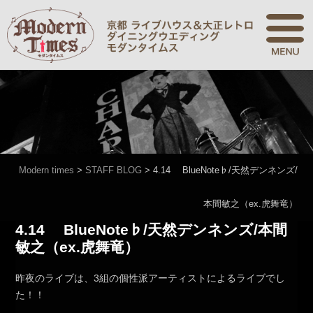
Modern times
>
STAFF BLOG
>
4.14 BlueNote♭/天然デンネンズ/
本間敏之（ex.虎舞竜）
4.14 BlueNote♭/天然デンネンズ/本間
敏之（ex.虎舞竜）
昨夜のライブは、3組の個性派アーティストによるライブでし
た！！