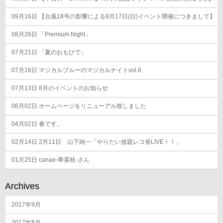
ョ
ン
09月16日
【台風18号の影響による9月17日(日)イベント開催につきまして】
08月26日
「Premium Night」
07月21日
「夏のおもひで」
07月16日
マジカルブルーのマジカルナイトvol.6
07月13日
8月のイベントのお知らせ
06月02日
ホームページをリニューアル致しました
04月02日
春です。
02月14日
2月11日 山下純一「やりたい放題レコ発LIVE！！」
01月25日
canae-華菜枝-さん
Archives
2017年9月
2017年8月