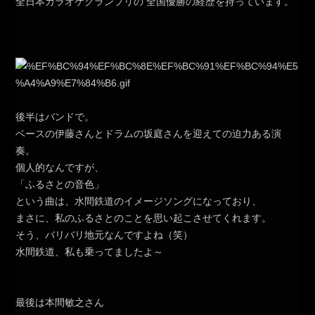
全日本カラオケグランプリの 全国優勝の経歴を持っています。
後半はバンドで。
ベースの伊藤さんとドラムの坂庭さんを迎えての迫力ある演
奏。
個人的なんですが、
「ふるさとの音色」
という曲は、水間鉄道のイメージソングになっており、
まさに、私のふるさとのことを思い起こさせてくれます。
そう、バリバリ地元なんですよね（笑）
水間鉄道、私も乗ってましたよ～
最後は本間敏之さん