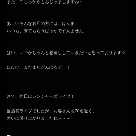
また、こちらからもおじゃましますね～
あ、いろんなお店の方には、ほんま、
いつも、来てもらうばっかですんません。
はい、いつかちゃんと恩返ししていきたいと思っております☆
にひひ、まだまだがんばるぞ！！
さて、昨日はレンジャーズライブ！
当店初ライブでしたが、お客さんも70名近く、
大いに盛り上がりましたね～～～