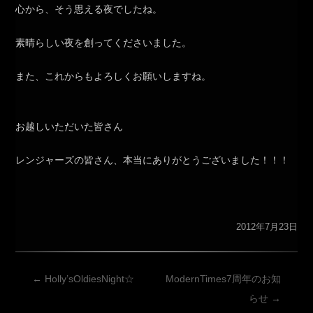
心から、そう思える夜でしたね。
素晴らしい夜を創ってくださいました。
また、これからもよろしくお願いしますね。
お越しいただいた皆さん
レンジャーズの皆さん、本当にありがとうございました！！！
2012年7月23日
投
←
Holly’sOldiesNight☆
ModernTimes7周年のお知
稿
らせ
→