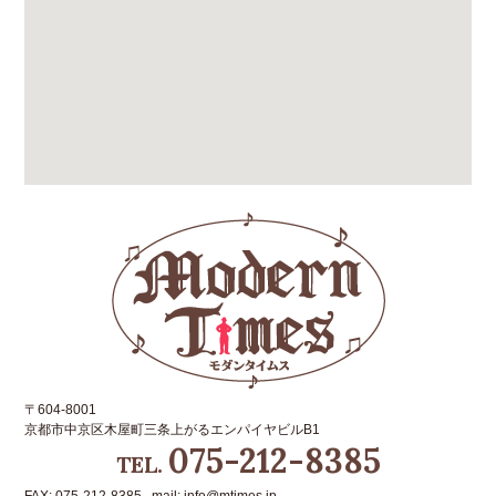
〒604-8001
京都市中京区木屋町三条上がるエンパイヤビルB1
075-212-8385
TEL.