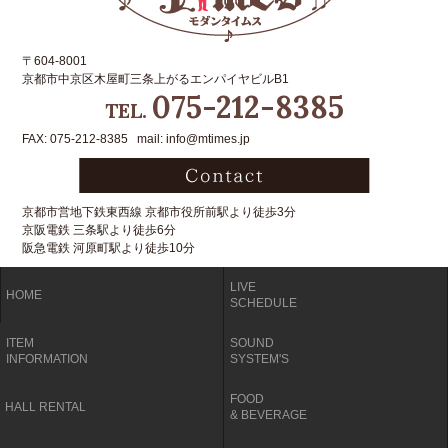
〒604-8001
京都市中京区木屋町三条上がるエンパイヤビルB1
075-212-8385
TEL.
FAX: 075-212-8385 mail: info@mtimes.jp
京都市営地下鉄東西線 京都市役所前駅より徒歩3分
京阪電鉄 三条駅より徒歩6分
阪急電鉄 河原町駅より徒歩10分
LIVE
HOME
SCHEDULE
ITEM
SOUND
INFORMATION
SYSTEM'S
FOOD
HALL RENTAL
& BEVERAGE