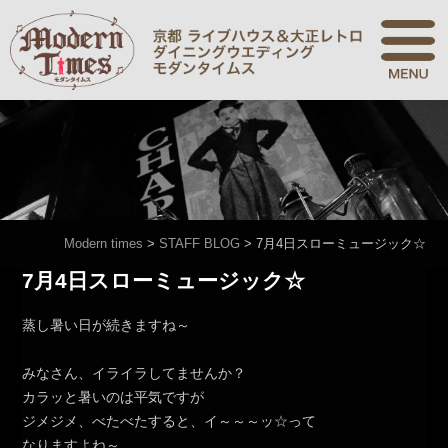
Modern times
>
STAFF BLOG
>
7月4日スローミュージック☆
7月4日スローミュージック☆
蒸し暑い日が続きますね～
みなさん、イライラしてませんか？
カラッと暑いのは平気ですが
ジメジメ、べたべたすると、イ～～～ッ☆って
なりますよね～