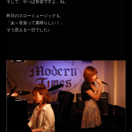
そして、やっぱ音楽ですよ、ね。
昨日のスローミュージックも、
「あ～音楽って素晴らしい！」
そう思える一日でした♪