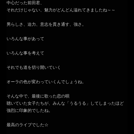
中心だった前田君、
それだけじゃない、魅力がどんどん溢れてきましたね～～
男らしさ、迫力、意志を貫き通す、強さ。
いろんな事があって
いろんな事を考えて
それでも道を切り開いていく
オーラの色が変わっていくんでしょうね。
そんな中で、最後に歌った恋の唄
聴いていた女子たちが、みんな「うるうる」してしまったほど
強烈に印象的でしたね。
最高のライブでした☆