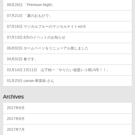
08月26日
「Premium Night」
07月21日
「夏のおもひで」
07月16日
マジカルブルーのマジカルナイトvol.6
07月13日
8月のイベントのお知らせ
06月02日
ホームページをリニューアル致しました
04月02日
春です。
02月14日
2月11日 山下純一「やりたい放題レコ発LIVE！！」
01月25日
canae-華菜枝-さん
Archives
2017年9月
2017年8月
2017年7月