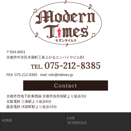
〒604-8001
京都市中京区木屋町三条上がるエンパイヤビルB1
075-212-8385
TEL.
FAX: 075-212-8385 mail: info@mtimes.jp
京都市営地下鉄東西線 京都市役所前駅より徒歩3分
京阪電鉄 三条駅より徒歩6分
阪急電鉄 河原町駅より徒歩10分
LIVE
HOME
SCHEDULE