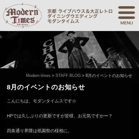
Modern times
>
STAFF BLOG
>
8月のイベントのお知らせ
8月のイベントのお知らせ
こんにちは、モダンタイムスです☆
HPでは久しぶりの更新ですが皆様、お元気ですか〜？
四条通り界隈は祇園祭の様相に。