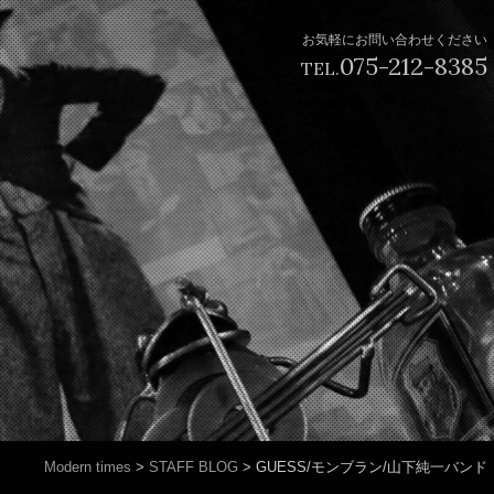
お気軽にお問い合わせください
075-212-8385
TEL.
Modern times
>
STAFF BLOG
>
GUESS/モンブラン/山下純一バンド