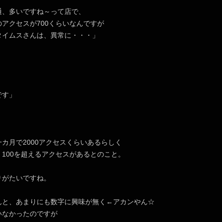
通、多いですね～って店で、
アクセスが700くらいなんですが
イムスさんは、異常に・・・」
です」
カ月で2000アクセスくらいあるらしく
100を超えるアクセスがあるとのこと。
りがたいですね。
んと、あまりにも数字に興味が無く←アカンやん☆
いなかったのですが