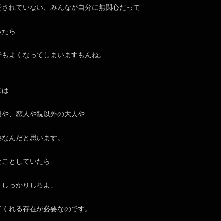
愛されていない、みんなが自分に無関心だって
ったら
でもよくなってしまいますもんね。
には
達や、恋人や親以外の大人や
要なんだと思います。
なことしていたら
、しっかりしろよ」
てくれる存在が必要なのです。