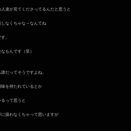
の人達が見てくださってるんだと思うと
新しなくちゃな～なんてね
です。
金なもんです（笑）
も誰だってそうですよね。
興味を持たれているとか
いるって思うと
寧に扱わなくちゃって思いますが