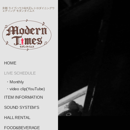
京都 ライブハウス&大正レトロダイニングウ
ェディング モダンタイムス
HOME
LIVE SCHEDULE
・Monthly
・video clip(YouTube)
ITEM INFORMATION
SOUND SYSTEM'S
HALL RENTAL
FOOD&BEVERAGE