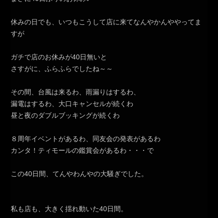
休みの日でも、いつもこうして店に来てなんやかんややってま
すが
ガチで店のお休みが40日無いと
さすがに、ふらふらでしたね～～
その間、台風は来るわ、雨漏りはするわ、
漏電はするわ、大口キャンセルが続くわ
昼と夜のダブルブッキングが続くわ
８周年イベントがあるわ、同友会の発表があるわ
カンタ！ティモールの鑑賞会があるわ・・・で
この40日間、てんやわんやの大騒ぎでした。
私も店も、大きく揺れ動いた40日間。