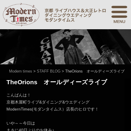
Modern times
>
STAFF BLOG
>
TheOrions オールディーズライブ
TheOrions オールディーズライブ
こんばんは！
京都木屋町ライブ&ダイニング&ウエディング
ModernTimes(モダンタイムス）店長のヒロです！
いや～～今日は
まさに40日ぶりのお休み♪