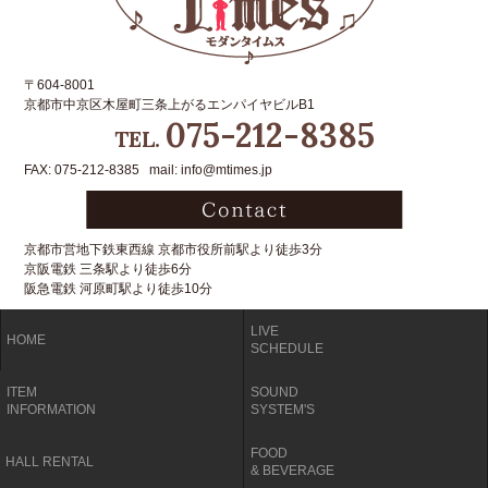
〒604-8001
京都市中京区木屋町三条上がるエンパイヤビルB1
075-212-8385
TEL.
FAX: 075-212-8385 mail: info@mtimes.jp
京都市営地下鉄東西線 京都市役所前駅より徒歩3分
京阪電鉄 三条駅より徒歩6分
阪急電鉄 河原町駅より徒歩10分
LIVE
HOME
SCHEDULE
ITEM
SOUND
INFORMATION
SYSTEM'S
FOOD
HALL RENTAL
& BEVERAGE