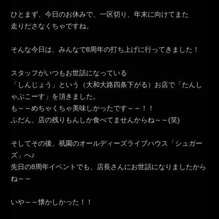
ひとまず、今日のお休みで、一区切り、年末に向けてまた
走りださなくちゃですね。
そんな今日は、みんなで8周年の打ち上げに行ってきました！
スタッフがいつもお世話になっている
「しんじょう」という（大和大路四条下がる）お店で「たんし
ゃぶこーす」を頂きました。
も～～めちゃくちゃ美味しかったです～～！！
ふだん、店の残りもんしか食べてませんからね～～(笑)
そしてその後、祇園のオールディーズライブハウス「シュガー
ズ」へ♪
先日の8周年イベントでも、店長さんにお世話になりましたから
ね～～
いや～～懐かしかった！！