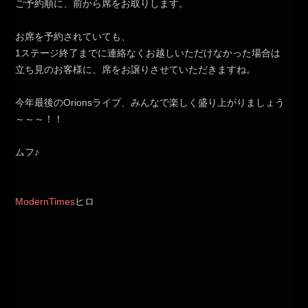
ご予約順に、前から席をお取りします。
お席を予約されていても、
1ステージ終了までに連絡なくお越しいただけなかった場合は
立ち見のお客様に、席をお譲りさせていただきますね。
今年最後のOrionsライブ、みんなで楽しく盛り上がりましょう
～～～！！
ムフ♪
ModernTimes
ヒロ