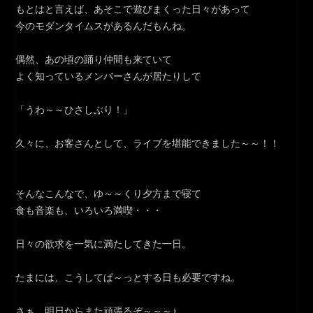
もとはと言えば、あそこで遊びまくった日々があって
今のモダンタイムスがあるんだもんね。
偶然、あの頃の踊り仲間も来ていて
よく知っているメンバーさんが居たりして
「うわ～～ひさしぶり！」
久々に、お客さんとして、ライブを堪能できました～～！！
そんなこんなで、ゆ～～くり夕方まで寝て
食も音楽も、いろいろ満喫・・・
日々の欲求を一気に満たしてきた一日。
たまには、こうしてぱ～っとする日も必要ですね。
さぁ、明日からまた頑張るぞ～～～♪