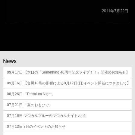
2011年7月22日
News
09月17日
【本日の「Something 40周年記念ライブ！！」開催のお知らせ】
09月16日
【台風18号の影響による9月17日(日)イベント開催につきまして】
08月26日
「Premium Night」
07月21日
「夏のおもひで」
07月16日
マジカルブルーのマジカルナイトvol.6
07月13日
8月のイベントのお知らせ