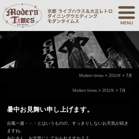
Modern times
>
2011年
>
7月
Modern times
>
2011年
>
7月
暑中お見舞い申し上げます。
台風一過・・・とはいうものの、すっきりしないお天気が続き
ますね。
みなさん、お元気にしておられますか？？