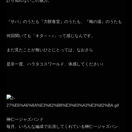
計り知れないこの魅力。
『サバ』のうたも『力餅食堂』のうたも、『梅の湯』のうたも
何回聞いても「キタ～～♪」って感じなんです。
まだ見たことが無いひとにとっては、なおさら
是非一度、ハラタコスワールド、体感してください♪
榊仁一ジャズバンド
毎月、いろんな編成で出演してくれている榊仁一ジャズバン