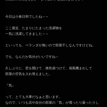
今日は小春日和でしたね～～
ここ最近、たまりにたまった洗濯物を
一気に洗濯してきました～～
といっても、ベランダが無いので部屋干しなんですけどね。
でも、なんだか気分がいいですね～
久しぶりに、窓を開けて、換気扇つけて、扇風機まわして
部屋の空気を入れ替えました。
『気』
って、とても大事だなぁと思います。
なので、いつも店や自分の部屋の「気」が濁ったり曇ったりし