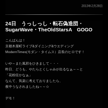
2013年2月28日
24日 うっしっし・転石偽造団・
SugarWave・TheOldStarsA GOGO
こんばんは！
京都木屋町ライブ&ダイニング&ウエディング
ModernTimes(モダン・タイムス）店長のヒロです！
いや～また風邪をひきまして・・・
昨日、どうも、やたらとくしゃみが出るなぁ～～と
「花粉症かなぁ」
なんて、気楽に考えておりましたら、
夜中うなされましたね～～☆
デモ！