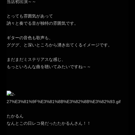
当店初出演～～
とっても雰囲気があって
訥々と奏でる音が独特の雰囲気です。
ギターの音色も歌声も、
グググ、と深いところから湧き出てくるイメージです。
まだまだミステリアスな感じ、
もっといろんな曲を聴いてみたいですね～～
たかるん
なんとこの日レコ発だったたかるんさん！！