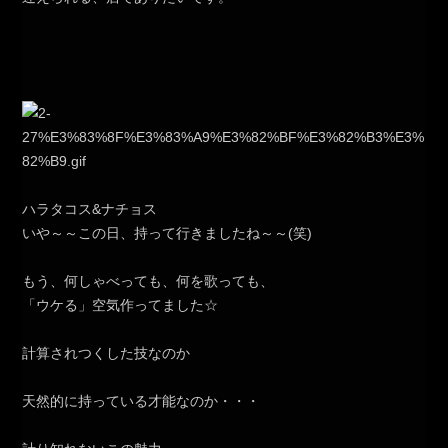
ハラタコス&ナチョス
いや～～この日、持って行きましたね～～(笑)
もう、何しゃべっても、何を歌っても、
「ウケる」空気作ってました☆
計算されつくした技なのか
天然的に持っている才能なのか・・・