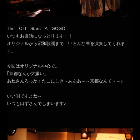
The Old Stars A GOGO
いつもお世話になっとります！！
オリジナルから昭和歌謡まで、いろんな曲を演奏してくれま
す。
今回はオリジナル中心で。
｢京都なんか大嫌い」
あねさんろっかくたこにしき～あああ～～京都なんて～～♪
いい唄ですよね～
いつも口ずさんでしまいます♪