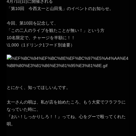
4月7日(日)に開催される
「第10回 今西太一と山田兎」のイベントのお知らせ。
今回、第10回を記念して、
「この二人のライブを観たことが無い！」という方
10名限定で、チャージを半額に！！
\1,000（1ドリンク1フード別途要）
とにかく、知ってほしいんです。
太一さんの唄は、私が店を始めたころ、もう大変でフラフラに
なっていた時に、
『おい！しっかりしろ！！』ってね、心をグーで殴ってくれた
唄。