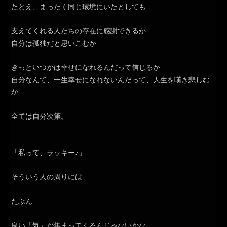
たとえ、まったく同じ環境にいたとしても
支えてくれる人たちの存在に感謝できるか
自分は孤独だと思いこむか
きっといつかは幸せになれるんだって信じるか
自分なんて、一生幸せになれないんだって、人生を嘆き悲しむ
か
全ては自分次第。
「私って、ラッキー♪」
そういう人の周りには
たぶん
良い「気」が集まってくるんじゃないかな。