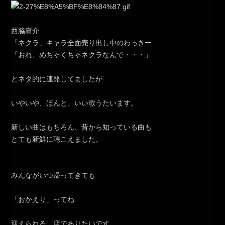
西脇庸介
「ネクラ」キャラ全面売り出し中のわっきー
「おれ、めちゃくちゃネクラなんで・・・」
とネタ的に連発してましたが
いやいや、ほんと、いい歌うたいます。
新しい曲はもちろん、昔から知っている曲も
とても新鮮に聴こえました。
みんながいつ帰ってきても
「おかえり」ってね
迎えられる、店でありたいです。