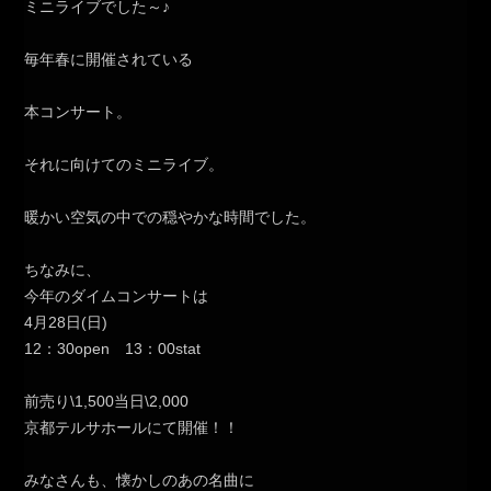
ミニライブでした～♪
毎年春に開催されている
本コンサート。
それに向けてのミニライブ。
暖かい空気の中での穏やかな時間でした。
ちなみに、
今年のダイムコンサートは
4月28日(日)
12：30open 13：00stat
前売り\1,500当日\2,000
京都テルサホールにて開催！！
みなさんも、懐かしのあの名曲に