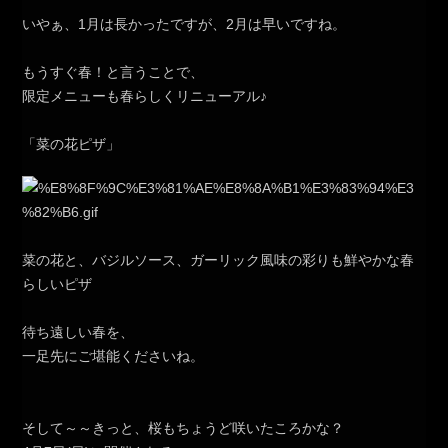
いやぁ、1月は長かったですが、2月は早いですね。
もうすぐ春！と言うことで、
限定メニューも春らしくリニューアル♪
「菜の花ピザ」
菜の花と、バジルソース、ガーリック風味の彩りも鮮やかな春
らしいピザ
待ち遠しい春を、
一足先にご堪能くださいね。
そして～～きっと、桜もちょうど咲いたころかな？