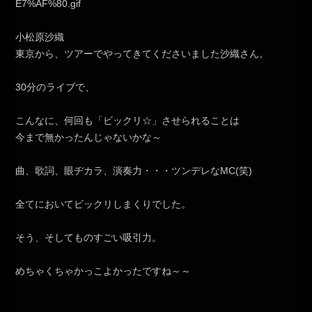
小松原沙織
東京から、ツアーでやってきてくださいました沙織さん。
30分のライブで、
こんなに、何回も「ビックリ☆」させられることは
今まで無かったんじゃないかな～
曲、歌詞、眼ヂカラ、演奏力・・・ツンデレなMC(笑)
全てにおいてビックリしまくりでした。
そう、そしてものすごい吸引力。
めちゃくちゃかっこよかったですね～～