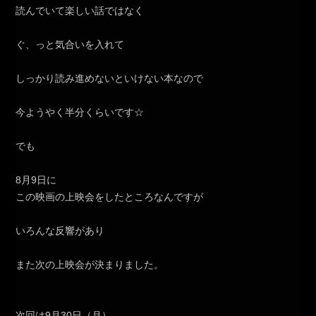
読んでいて楽しい話ではなく
ぐ、っと気合いを入れて
しっかり読み進めないといけない本なので
今ようやく半分くらいです☆
でも
8月9日に
この映画の上映会をしたところなんですが
いろんな反響があり
また次の上映会が決まりました。
次回は9月30日（月）