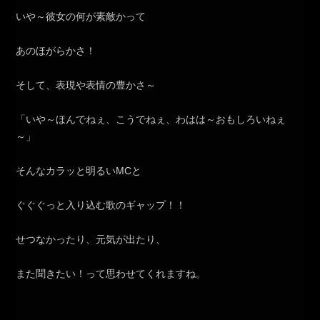
いや～彼女の何が素敵かって
あのほがらかさ！
そして、表現や表情の豊かさ～
「いや～ほんでねぇ、こうでねぇ、わはは～おもしろいねぇ
～」
そんなカラッと明るいMCと
ぐぐぐっと入り込む歌のギャップ！！
せつなかったり、元気が出たり、
また聞きたい！って思わせてくれますね。