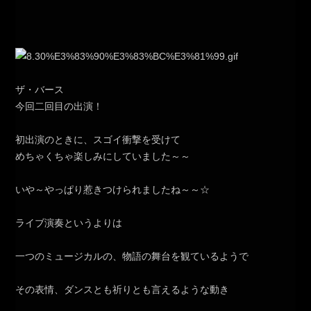
ザ・バース
今回二回目の出演！
初出演のときに、スゴイ衝撃を受けて
めちゃくちゃ楽しみにしていました～～
いや～やっぱり惹きつけられましたね～～☆
ライブ演奏というよりは
一つのミュージカルの、物語の舞台を観ているようで
その表情、ダンスとも祈りとも言えるような動き