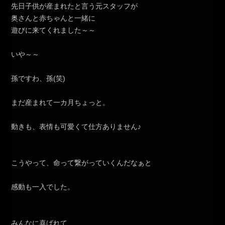
先日子供が産まれたと言う元スタッフが
奥さんと赤ちゃんと一緒に
遊びに来てくれました～～
いや～～
孫ですわ、孫(笑)
まだ産まれて一カ月ちょっと。
動きも、表情も可愛くて仕方ありません♪
こうやって、命って繋がっていくんだなぁと
感動も一入でした。
みんなに喜ばれて