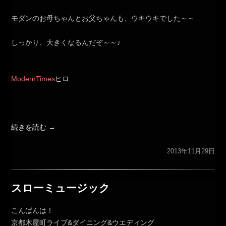
モダンのお母ちゃんとお父ちゃんも、ウキウキでした～～
しっかり、大きくなるんだぞ～～♪
ModernTimes
ヒロ
続きを読む
→
2013年11月29日
スローミュージック
こんばんは！
京都木屋町ライブ&ダイニング&ウエディング