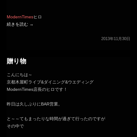
ModernTimes
ヒロ
続きを読む
→
2013年11月30日
贈り物
こんにちは～
京都木屋町ライブ&ダイニング&ウエディング
ModernTimes店長のヒロです！
昨日は久しぶりにBAR営業。
と～～てもまったりな時間が過ぎて行ったのですが
その中で