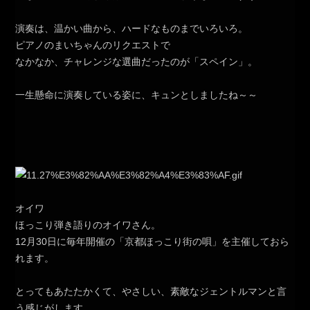
演奏は、温かい曲から、ハードなものまでいろいろ。
ピアノのまいちゃんのリクエストで
なかなか、チャレンジな選曲だったのが「スペイン」。
一生懸命に演奏している姿に、キュンとしましたね～～
オイワ
ほっこり弾き語りのオイワさん。
12月30日に毎年開催の「京都ほっこり街の唄」を主催しておら
れます。
とってもあたたかくて、やさしい、素敵なジェントルマンと言
う感じがします。