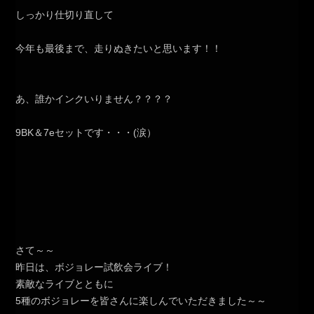
しっかり仕切り直して
今年も最後まで、走りぬきたいと思います！！
あ、誰かインクいりません？？？？
9BK＆7eセットです・・・(涙）
さて～～
昨日は、ボジョレー試飲会ライブ！
素敵なライブとともに
5種のボジョレーを皆さんに楽しんでいただきました～～