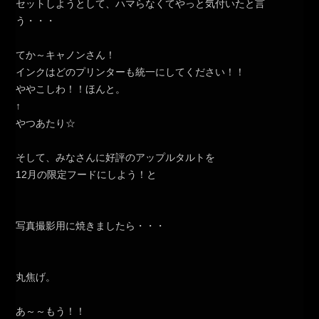
セットしようとして、ハマらなくてやっと気付いたと言
う・・・
てか～キャノンさん！
インクはどのプリンターも統一にしてください！！
ややこしわ！！ほんと。
↑
やつあたり☆
そして、みなさんに好評のアップルタルトを
12月の限定フードにしよう！と
写真撮影用に焼きましたら・・・
丸焦げ。
あ～～もう！！