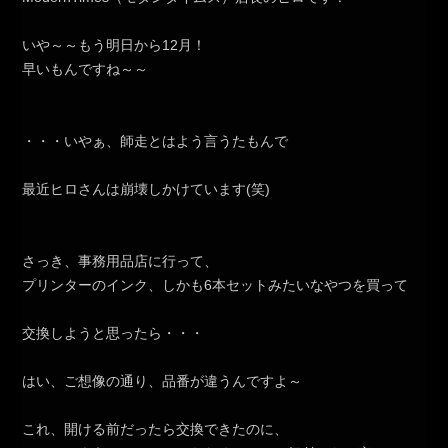
いや～～もう明日から12月！
早いもんですね～～
・・・いやぁ、師走とはよう言うたもんで
最近ヒロさんは崩壊しかけています(笑)
さっき、事務用品店に行って、
プリンターのインク、しかも6本セットみたいなやつを買って
交換しようと思ったら・・・
はい、ご想像の通り、品番が違うんですよ～
これ、開ける前だったら交換できたのに、