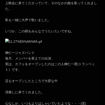
上映会に来てくださっていて、そのなかの曲を歌ってくれまし
た。
私も一緒に大声で歌いました。
いつか、この唄をみんなでうたいたいですね。
榊仁一ジャズバンド
毎月、メンバーを変えての出演、
実は、カフェをオープンしたのはこの人榊仁一君(トランペッ
ト）です。
店もオープンしたところで大変な中
演奏しに来てくれました。
心なしか、いつもよりはしゃいでいたような・・・(笑)