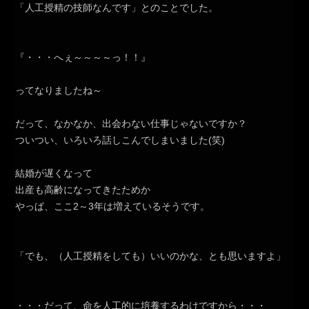
「人工授精の技師なんです」とのことでした。
『・・・へぇ～～～～っ！！』
ってなりましたね～
だって、なかなか、出会わない仕事じゃないですか？
ついつい、いろいろ話しこんでしまいました(笑)
結婚が遅くなって
出産も高齢になってきたためか
やっぱ、ここ2～3年は増えているそうです。
「でも、（人工授精をしても）いいのかな、とも思いますよ」
・・・だって、命を人工的に培養するわけですから・・・