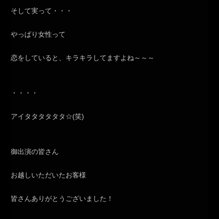
そして実って・・・
やっぱり女性って
恋をしていると、キラキラしてますよね～～～
・・・・
アイタタタタタタ☆(笑)
御出演の皆さん
お越しいただいたお客様
皆さんありがとうございました！