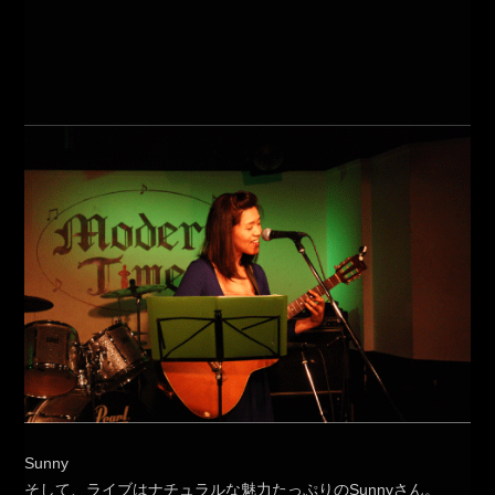
Sunny
そして、ライブはナチュラルな魅力たっぷりのSunnyさん。