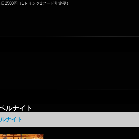
当日2500円（1ドリンク1フード別途要）
ペルナイト
ルナイト