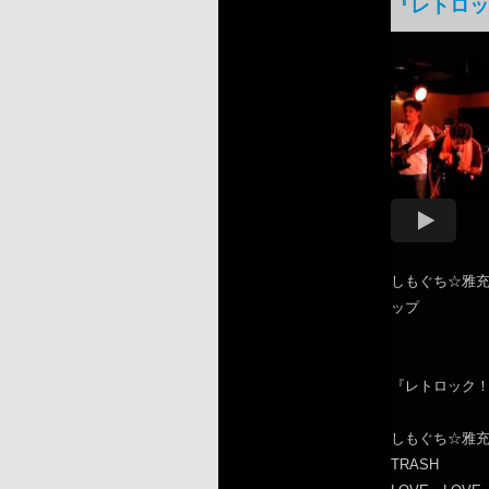
『レトロッ
しもぐち☆雅
ップ
『レトロック
しもぐち☆雅
TRASH