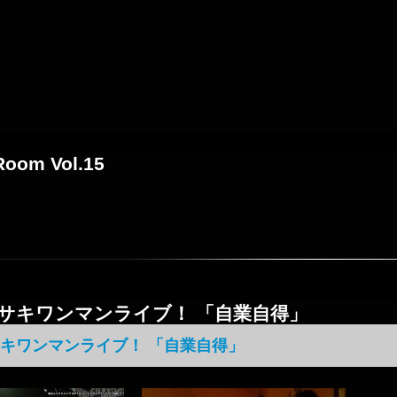
Room Vol.15
サキワンマンライブ！ 「自業自得」
キワンマンライブ！ 「自業自得」