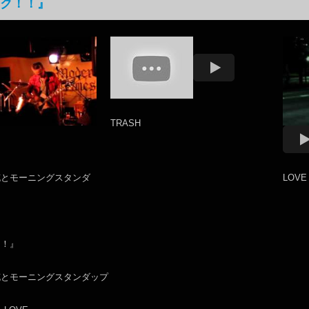
ク！！』
TRASH
充とモーニングスタンダ
LOVE
！！』
充とモーニングスタンダップ