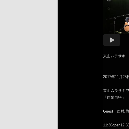
東山ムラサキ
2017年11月2
東山ムラサキ
「自業自得」
Guest 西村
11:30open12:30