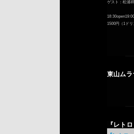
ゲスト：松浦
18:30open19:00
1500円（1ド
東山ムラ
『レトロ