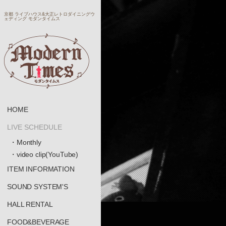
京都 ライブハウス&大正レトロダイニングウ
ェディング モダンタイムス
HOME
LIVE SCHEDULE
・Monthly
・video clip(YouTube)
ITEM INFORMATION
SOUND SYSTEM'S
HALL RENTAL
FOOD&BEVERAGE