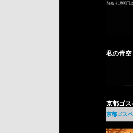
前売り1800円
私の青空
京都ゴス
京都ゴスペ