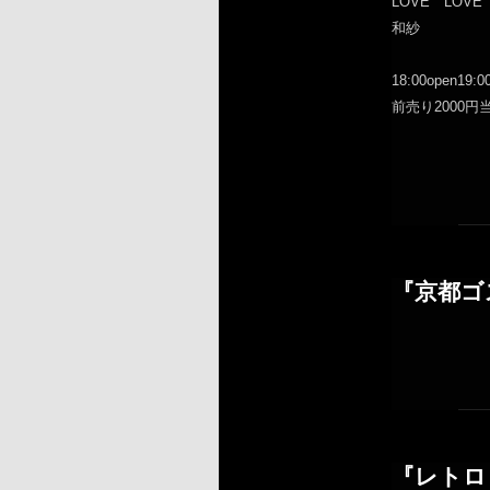
LOVE LOVE
和紗
18:00open19:00
前売り2000円
『京都ゴ
『レトロ