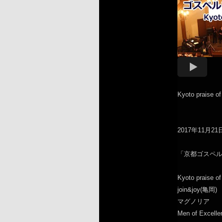
Kyoto praise o
2017年11月2
「京都ゴスペ
Kyoto praise o
join&joy(亀岡)
マグノリア
Men of Excelle