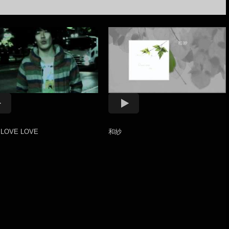
 LOVE LOVE
和紗