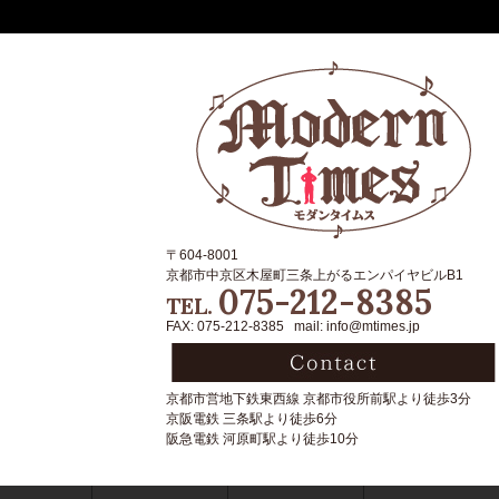
〒604-8001
京都市中京区木屋町三条上がるエンパイヤビルB1
075-212-8385
TEL.
FAX: 075-212-8385 mail: info@mtimes.jp
京都市営地下鉄東西線 京都市役所前駅より徒歩3分
京阪電鉄 三条駅より徒歩6分
阪急電鉄 河原町駅より徒歩10分