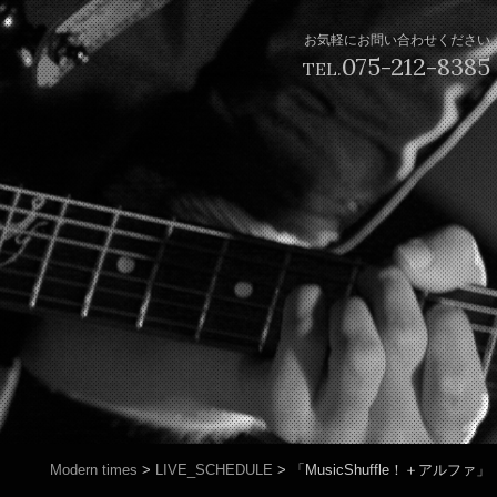
お気軽にお問い合わせください
075-212-8385
TEL.
Modern times
>
LIVE_SCHEDULE
>
「MusicShuffle！＋アルファ」