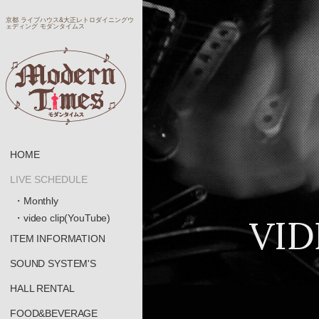
京都 ライブハウス&大正レトロダイニングウ
ェディング モダンタイムス
HOME
LIVE SCHEDULE
・Monthly
VID
・video clip(YouTube)
ITEM INFORMATION
SOUND SYSTEM'S
HALL RENTAL
FOOD&BEVERAGE