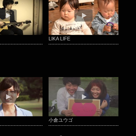
LIKA LIFE
小倉ユウゴ