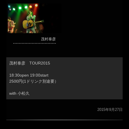
茂村泰彦
茂村泰彦 TOUR2015
18:30open 19:00start
2500円(1ドリンク別途要）
with 小松久
2015年9月27日