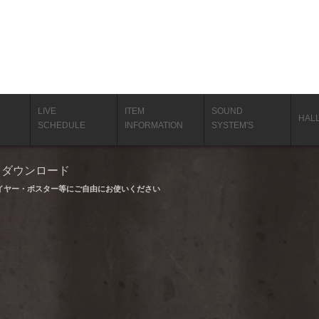
LIVE
ITEM
SOUND
HAL
SCHEDULE
INFORMATION
SYSTEM'S
タ ダウンロード
イヤー・ポスター等にご自由にお使いください