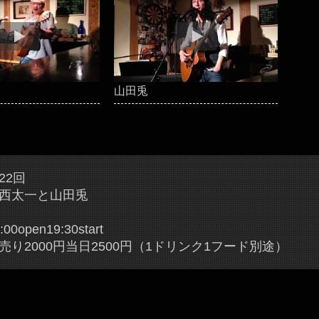
山田兎
22回
西太一と山田兎
:00open19:30start
売り2000円当日2500円（1ドリンク1フード別途）