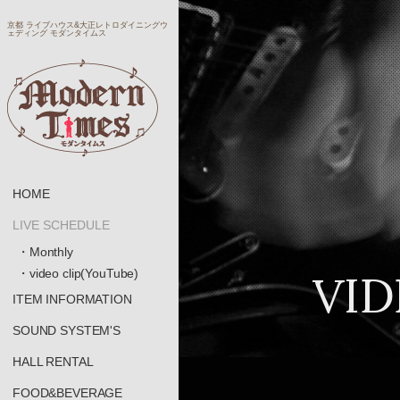
京都 ライブハウス&大正レトロダイニングウ
ェディング モダンタイムス
HOME
LIVE SCHEDULE
・Monthly
VID
・video clip(YouTube)
ITEM INFORMATION
SOUND SYSTEM'S
HALL RENTAL
FOOD&BEVERAGE