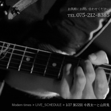
お気軽にお問い合わせください
075-212-8385
TEL.
Modern times
>
LIVE_SCHEDULE
>
1/27 第22回 今西太一と山田兎