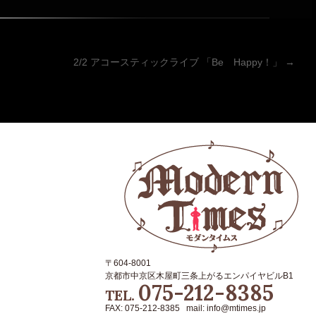
ーション
2/2 アコースティックライブ 「Be Happy！」
→
〒604-8001
京都市中京区木屋町三条上がるエンパイヤビルB1
075-212-8385
TEL.
FAX: 075-212-8385 mail: info@mtimes.jp