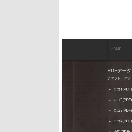
HOME
PDFデー
チケット・フラ
ロゴ1(PDF)
ロゴ2(PDF)
ロゴ3(PDF)
ロゴ4(PDF)
地図(PDF)