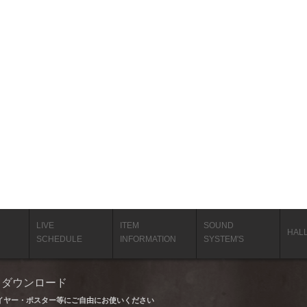
LIVE
ITEM
SOUND
HAL
SCHEDULE
INFORMATION
SYSTEM'S
タ ダウンロード
イヤー・ポスター等にご自由にお使いください