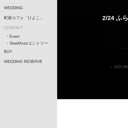
WEDDING
2/24
町家カフェ「ひよこ」
CONTACT
・Event
・SlowMusicエントリー
BUY
WEDDING RESERVE
←
2/21 M