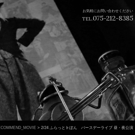
お気軽にお問い合わせください
075-212-8385
TEL.
ECOMMEND_MOVIE
>
2/24 ふらっと♭ぽん バースデーライブ 昼・夜公演