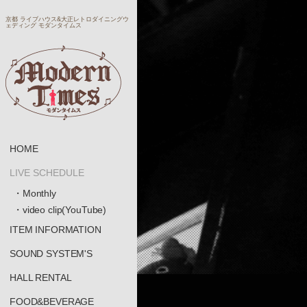
京都 ライブハウス&大正レトロダイニングウ
ェディング モダンタイムス
HOME
LIVE SCHEDULE
・Monthly
・video clip(YouTube)
ITEM INFORMATION
SOUND SYSTEM'S
HALL RENTAL
FOOD&BEVERAGE