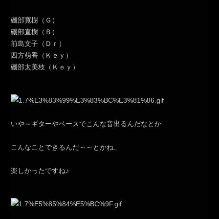
磯部寛樹（Ｇ）
磯部直樹（Ｂ）
前島文子（Ｄｒ）
四方萌香（Ｋｅｙ）
磯部太美枝（Ｋｅｙ）
いや～ギターやベースでこんな音出るんだなとか
こんなことできるんだ～～とかね、
楽しかったですね♪