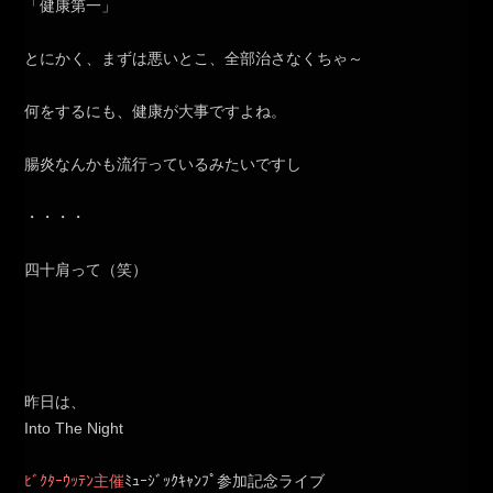
「健康第一」
とにかく、まずは悪いとこ、全部治さなくちゃ～
何をするにも、健康が大事ですよね。
腸炎なんかも流行っているみたいですし
・・・・
四十肩って（笑）
昨日は、
Into The Night
ﾋﾞｸﾀｰｳｯﾃﾝ主催
ﾐｭｰｼﾞｯｸｷｬﾝﾌﾟ参加記念ライブ