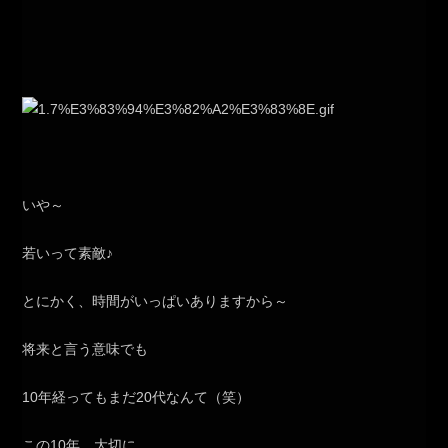
いや～
若いって素敵♪
とにかく、時間がいっぱいありますから～
将来と言う意味でも
10年経ってもまだ20代なんて（笑）
この10年、大切に