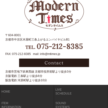
〒604-8001
京都市中京区木屋町三条上がるエンパイヤビルB1
075-212-8385
TEL.
FAX: 075-212-8385 mail: info@mtimes.jp
京都市営地下鉄東西線 京都市役所前駅より徒歩3分
京阪電鉄 三条駅より徒歩6分
阪急電鉄 河原町駅より徒歩10分
LIVE
HOME
SCHEDULE
ITEM
SOUND
INFORMATION
SYSTEM'S