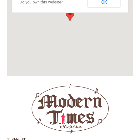
OK
Do you own this website?
〒604-8001