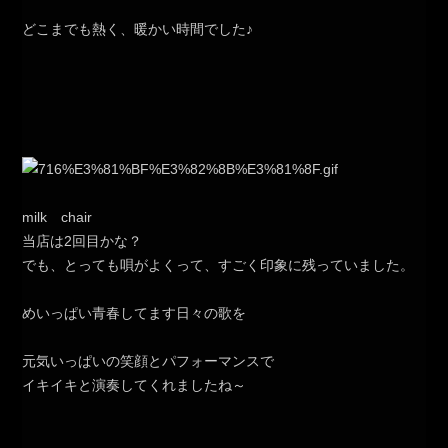
どこまでも熱く、暖かい時間でした♪
milk chair
当店は2回目かな？
でも、とっても唄がよくって、すごく印象に残っていました。
めいっぱい青春してます日々の歌を
元気いっぱいの笑顔とパフォーマンスで
イキイキと演奏してくれましたね～