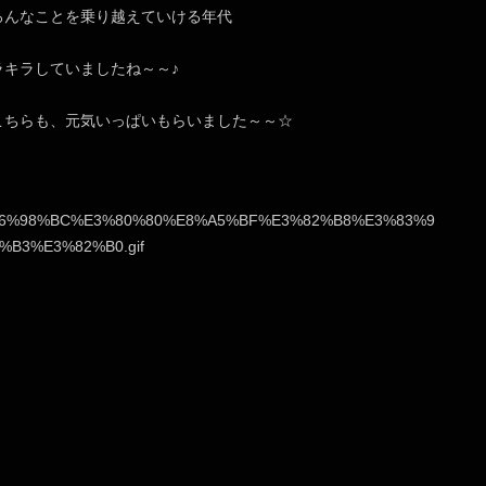
ろんなことを乗り越えていける年代
ラキラしていましたね～～♪
こちらも、元気いっぱいもらいました～～☆