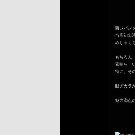
西ジパン
当店初出
めちゃく
もちろん
素晴らし
特に、そ
眼ヂカラ
魅力満点