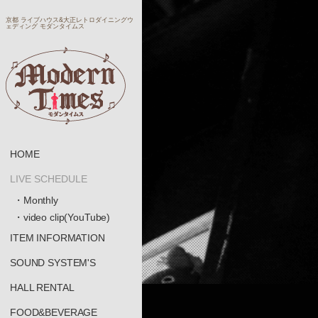
京都 ライブハウス&大正レトロダイニングウ
ェディング モダンタイムス
HOME
LIVE SCHEDULE
・Monthly
・video clip(YouTube)
ITEM INFORMATION
SOUND SYSTEM'S
HALL RENTAL
FOOD&BEVERAGE