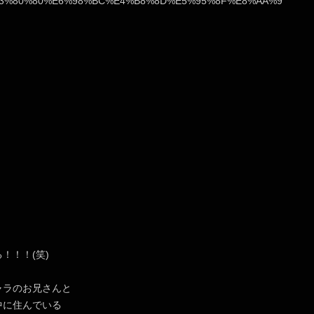
！！！(笑)
ャラのお兄さんと
中に住んでいる