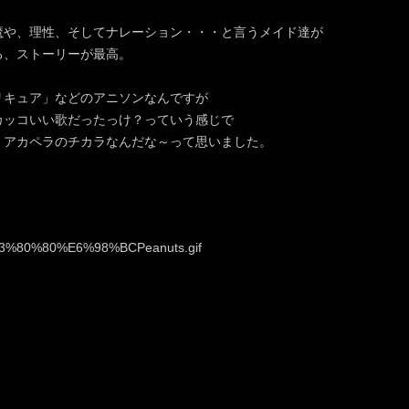
魔や、理性、そしてナレーション・・・と言うメイド達が
る、ストーリーが最高。
リキュア」などのアニソンなんですが
カッコいい歌だったっけ？っていう感じで
、アカペラのチカラなんだな～って思いました。