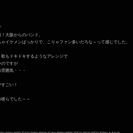
グ
演！大阪からのバンド。
ちゃイケメンばっかりで、こりゃファン多いだろな～って感じでした。
、歌もドキドキするようなアレンジで
いのですが
の雰囲気・・・
がすごい！
の彼らでした～～