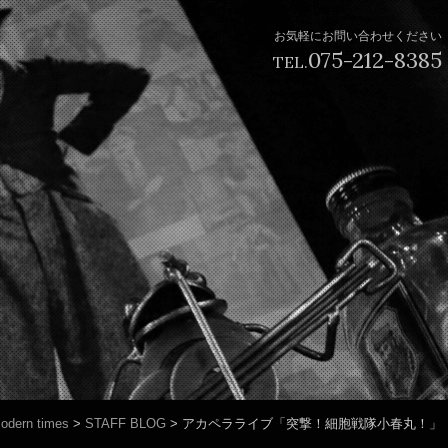
お気軽にお問い合わせください
075-212-8385
TEL.
odern times
>
STAFF BLOG
>
アカペラライブ「突撃！細胞戦隊小春丸！」