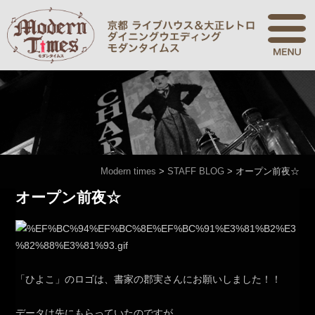
Modern times
>
STAFF BLOG
>
オープン前夜☆
オープン前夜☆
「ひよこ」のロゴは、書家の郡実さんにお願いしました！！
データは先にもらっていたのですが