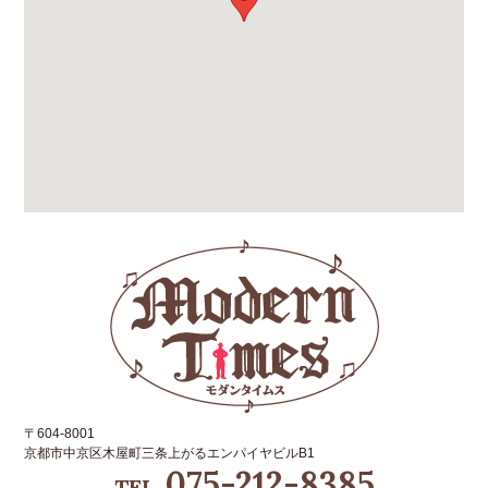
〒604-8001
京都市中京区木屋町三条上がるエンパイヤビルB1
075-212-8385
TEL.