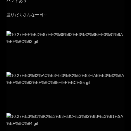
バンドあり
盛りだくさんな一日～