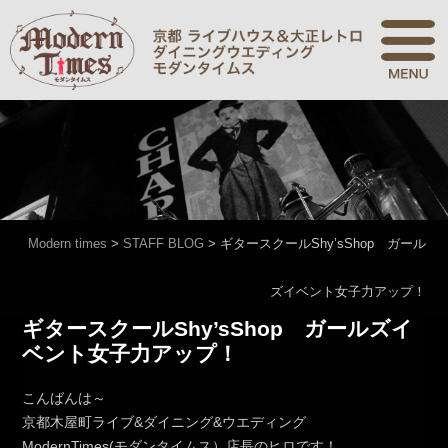
Modern times
>
STAFF BLOG
>
ギタースクールShy’sShop ガール
ズイベント女子力アップ！
ギタースクールShy’sShop ガールズイ
ベント女子力アップ！
こんばんは～
京都木屋町ライブ&ダイニング&ウエディング
ModernTimes(モダンタイムス）店長のヒロです！