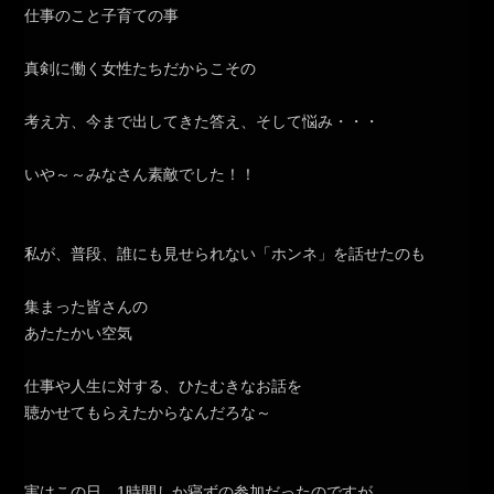
仕事のこと子育ての事
真剣に働く女性たちだからこその
考え方、今まで出してきた答え、そして悩み・・・
いや～～みなさん素敵でした！！
私が、普段、誰にも見せられない「ホンネ」を話せたのも
集まった皆さんの
あたたかい空気
仕事や人生に対する、ひたむきなお話を
聴かせてもらえたからなんだろな～
実はこの日、1時間しか寝ずの参加だったのですが