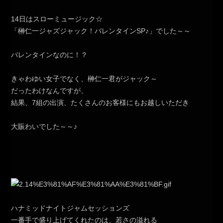
14日はスローミュージック☆
「榊仁一ジャズジャック！バレンタインSP♪」でした～～
バレンタインなのに！？
きゃわゆい女子でなく、榊仁一君がジャック～
だったわけなんですが、
結果、7組の出演、たくさんのお客様にもお越しいただき
大賑わいでした～～♪
ハナミッドナイトジャムセッションズ
一番手で盛り上げてくれたのは、若さの溢れる