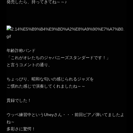
発売したら、持ってきてね～～♪
年齢詐称バンド
「これがオレたちのジャパニーズスタンダードです！」
と言うコメントの通り、
ちょっぴり、昭和な匂いの感じられるジャズを
こ慣れた感じで演奏してくれましたね～～
貫録でした！
ウッベ練習中というUheyさん・・・前回ピアノ弾いてましたよ
ね～
多彩さに驚愕！