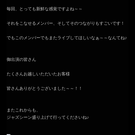
毎回、とっても新鮮な感覚ですよね～～
それをこなせるメンバー、そしてそのつながりもすごいです！
でもこのメンバーでもまたライブしてほしいなぁ～～なんてね♪
御出演の皆さん
たくさんお越しいただいたお客様
皆さんありがとうございました～～！！
またこれからも、
ジャズシーン盛り上げて行ってくださいね♪