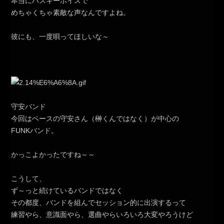
本当にハスキーボイスで
めちゃくちゃ素敵な声なんですよね。
彼にも、一度唄ってほしいな～
守安バンド
今回はベースの守安さん（榊くんではなく）が中心の
FUNKバンド。
かっこよかったですね～～
こうして、
ず～っと続けているバンドではなく
その都度、バンドを組んでセッション的に出演するって
練習やら、意識面やら、選曲やらいろいろ大変やろうけど