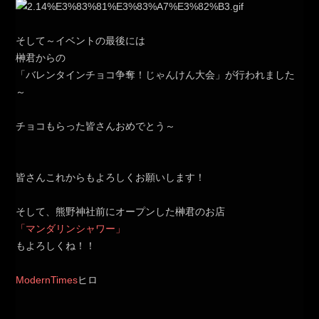
そして～イベントの最後には
榊君からの
「バレンタインチョコ争奪！じゃんけん大会」が行われました
～
チョコもらった皆さんおめでとう～
皆さんこれからもよろしくお願いします！
そして、熊野神社前にオープンした榊君のお店
「マンダリンシャワー」
もよろしくね！！
ModernTimes
ヒロ