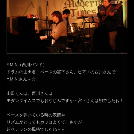
Y.M.N（西川バンド）
ドラムの山田君、ベースの宮下さん、ピアノの西川さんで
Y.M.N.さん～☆
山田くんは、西川さんは
モダンタイムスでもおなじみですが～宮下さんは初でしたね！
ベースを弾いている時の表情や
リズムがとってもカッコよくて、さすが
超ベテランの風格でしたね～～