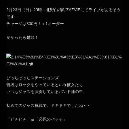
2月23日（日）20時～北野白梅町ZAZVIEにてライブがあるそう
です～
チャージは300円！＋1オーダー
良かったら是非！
ぴっちぱっちステーションズ
普段はロックをやっているという彼女たち
いつもジャズを演奏しているバンド陣の中、
初めてのジャズ挑戦で、ドキドキでしたね～～
「ピチピチ」＆「必死のパッチ」