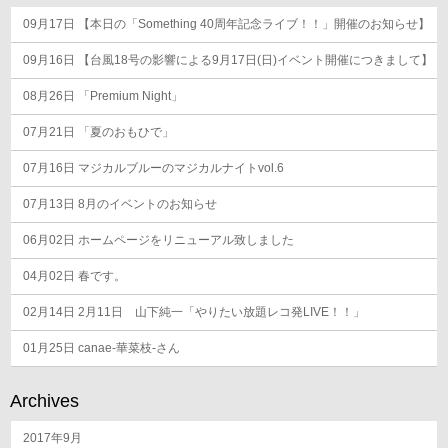
ョ
09月17日
ン
【本日の「Something 40周年記念ライブ！！」開催のお知らせ】
09月16日
【台風18号の影響による9月17日(日)イベント開催につきまして】
08月26日
「Premium Night」
07月21日
「夏のおもひで」
07月16日
マジカルブルーのマジカルナイトvol.6
07月13日
8月のイベントのお知らせ
06月02日
ホームページをリニューアル致しました
04月02日
春です。
02月14日
2月11日 山下純一「やりたい放題レコ発LIVE！！」
01月25日
canae-華菜枝-さん
Archives
2017年9月