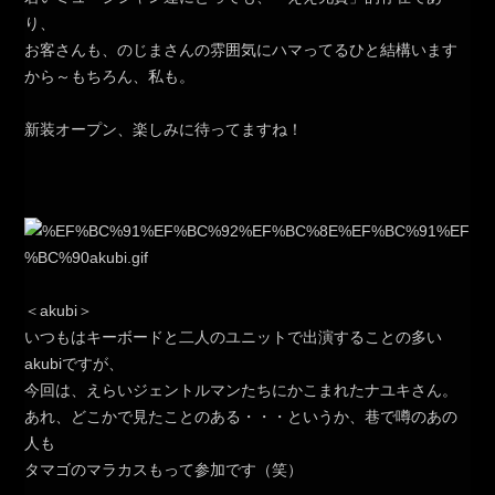
り、
お客さんも、のじまさんの雰囲気にハマってるひと結構います
から～もちろん、私も。
新装オープン、楽しみに待ってますね！
＜akubi＞
いつもはキーボードと二人のユニットで出演することの多い
akubiですが、
今回は、えらいジェントルマンたちにかこまれたナユキさん。
あれ、どこかで見たことのある・・・というか、巷で噂のあの
人も
タマゴのマラカスもって参加です（笑）