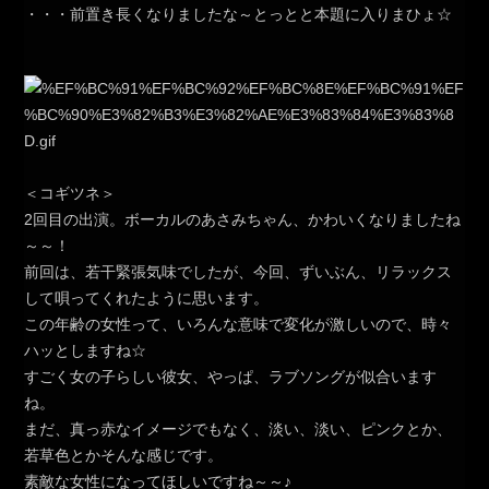
・・・前置き長くなりましたな～とっとと本題に入りまひょ☆
＜コギツネ＞
2回目の出演。ボーカルのあさみちゃん、かわいくなりましたね
～～！
前回は、若干緊張気味でしたが、今回、ずいぶん、リラックス
して唄ってくれたように思います。
この年齢の女性って、いろんな意味で変化が激しいので、時々
ハッとしますね☆
すごく女の子らしい彼女、やっぱ、ラブソングが似合います
ね。
まだ、真っ赤なイメージでもなく、淡い、淡い、ピンクとか、
若草色とかそんな感じです。
素敵な女性になってほしいですね～～♪