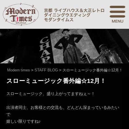
Modern times
>
STAFF BLOG
>
スローミュージック番外編☆12月！
スローミュージック番外編☆12月！
スローミュージック、盛り上がってますねぇ～！
出演者同士、お客様との交流も、どんどん深まっているみたい
で
嬉しい限りですね♪