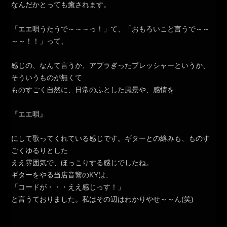
なんだかとっても癒されます。
「エエ唄うたうで～～～っ！」て、「おもろいこと言うで～～
～～！！」って、
感じの、なんて言うか、アブラぎったプレッシャーというか、
そういうものが無くて
ものすごく自然に、日常のふとした風景や、感情を
『エエ唄』
にして歌ってくれている感じです。ギターとの絡みも、ものす
ごくゆるりとした
ええ雰囲気で、ほっこりする感じでしたね。
ギターをやる当店音響のKYは、
「コードが・・・ええ感じっす！」
と言うておりました。私はその辺はわかりやせ～～ん(笑)