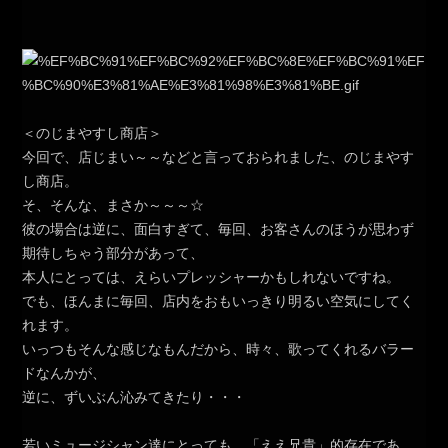
＜のじまやすし商店＞
今回で、店じまい～～などと言っておられました、のじまやす
し商店。
そ、そんな、まさか～～～☆
彼の場合は逆に、面白すぎて、毎回、お客さんのほうが思わず
期待しちゃう部分があって、
本人にとっては、えらいプレッシャーかもしれないですね。
でも、ほんまに毎回、店内をおもいっきり明るい空気にしてく
れます。
いっつもそんな感じなもんだから、時々、歌ってくれるバラー
ドなんかが、
逆に、ずいぶん沁みてきたり・・・
若いミュージシャン達にとっても、「ええ兄貴」的存在であ