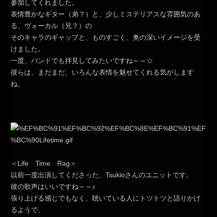
参加してくれました。
表情豊かなギター（弟？）と、少しミステリアスな雰囲気のあ
る、ヴォーカル（兄？）の
そのキャラのギャップと、ものすごく、奥の深いイメージを受
けました。
一度、バンドでも拝見してみたいですね～～☆
彼らは、まだまだ、いろんな表情を魅せてくれる気がします
ね。
＜Life Time Rag＞
以前一度出演してくださった、Tsukioさんのユニットです。
彼の歌声はいいですね～～♪
張り上げる感じでもなく、聴いている人にトツトツと語りかけ
るようで、