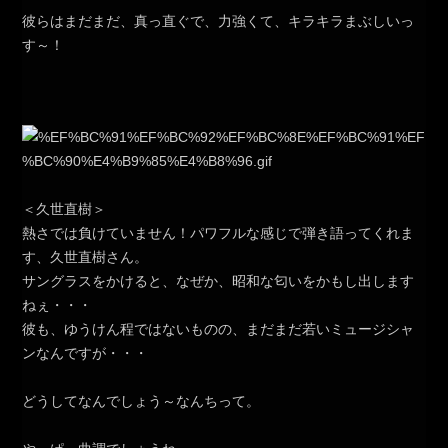
彼らはまだまだ、真っ直ぐで、力強くて、キラキラまぶしいっ
す～！
＜久世直樹＞
熱さでは負けていません！パワフルな感じで弾き語ってくれま
す、久世直樹さん。
サングラスをかけると、なぜか、昭和な匂いをかもし出します
ねぇ・・・
彼も、ゆうけん程ではないものの、まだまだ若いミュージシャ
ンなんですが・・・
どうしてなんでしょう～なんちって。