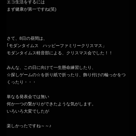
エコ生活をするには
まず健康が第一ですね(笑)
さて、8日の昼間は、
｢モダンタイムス ハッピーファミリークリスマス」
モダンタイムス軽音部による、クリスマス会でした！！
みんな、この日に向けて一生懸命練習したり、
☆探しゲームの☆を折り紙で折ったり、飾り付けの輪っかをつ
くったり・・・
単なる発表会では無い
何か一つの繋がりができたような気がします。
いろいろ大変でしたが
楽しかったですね～～♪