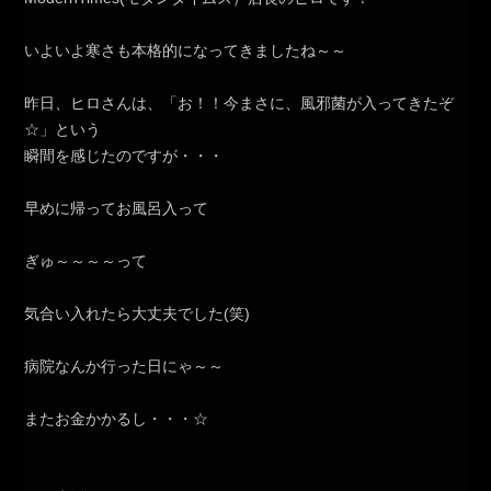
いよいよ寒さも本格的になってきましたね～～
昨日、ヒロさんは、「お！！今まさに、風邪菌が入ってきたぞ
☆」という
瞬間を感じたのですが・・・
早めに帰ってお風呂入って
ぎゅ～～～～って
気合い入れたら大丈夫でした(笑)
病院なんか行った日にゃ～～
またお金かかるし・・・☆