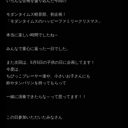
いろんな企画を盛り込んだ今回の
モダンタイムス軽音部、初企画！
「モダンタイムスのハッピーファミリークリスマス」
本当に楽しい時間でしたね～
みんなで童心に返った一日でした。
また次回は、5月5日の子供の日に企画してます！
今度は、
ちびっこプレーヤー達や、小さいお子さんにも
鈴やタンバリンを持ってもらって
一緒に演奏できたらな～って思ってます！！
この日参加いただいたみなさん