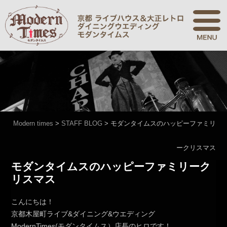
Modern times
>
STAFF BLOG
>
モダンタイムスのハッピーファミリ
ークリスマス
モダンタイムスのハッピーファミリーク
リスマス
こんにちは！
京都木屋町ライブ&ダイニング&ウエディング
ModernTimes(モダンタイムス）店長のヒロです！